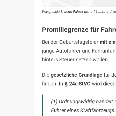
Was passiert, wenn Fahrer unter 21 Jahren Alk
Promillegrenze für Fahr
Bei der Geburtstagsfeier
mit ei
junge Autofahrer und Fahranfän
hinters Steuer setzen wollen.
Die
gesetzliche Grundlage
für d
finden.
In § 24c StVG
wird diesb
(1) Ordnungswidrig handelt, 
Führer eines Kraftfahrzeugs 