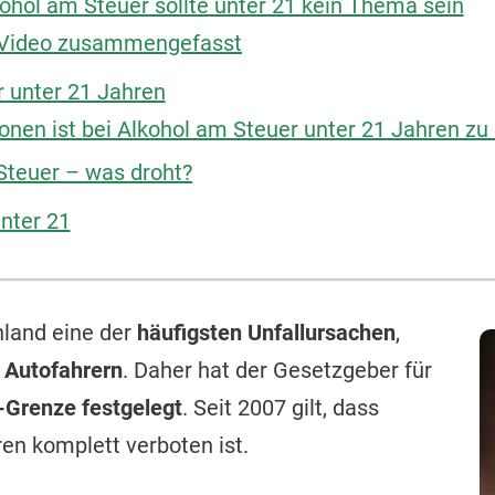
kohol am Steuer sollte unter 21 kein Thema sein
 Video zusammengefasst
r unter 21 Jahren
onen ist bei Alkohol am Steuer unter 21 Jahren zu
Steuer – was droht?
nter 21
hland eine der
häufigsten Unfallursachen
,
 Autofahrern
. Daher hat der Gesetzgeber für
-Grenze festgelegt
. Seit 2007 gilt, dass
en komplett verboten ist.