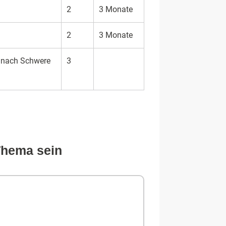
2
3 Monate
2
3 Monate
je nach Schwe­re
3
 Thema sein