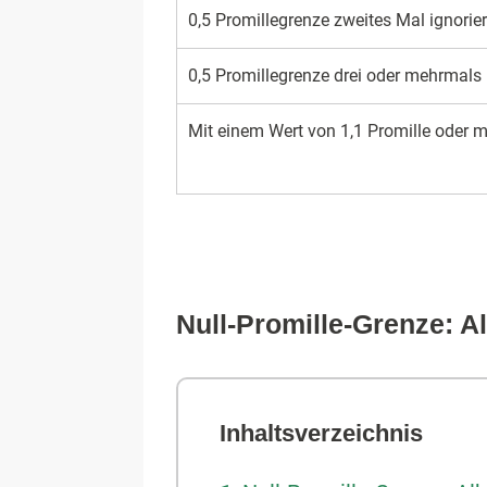
0,5 Promille­grenze zweites Mal ignorier
0,5 Promille­grenze drei oder mehrmals
Mit einem Wert von 1,1 Promille oder 
Null-Promille-Grenze: A
Inhaltsverzeichnis