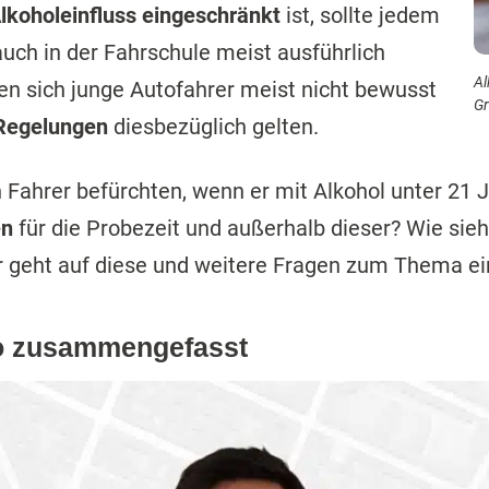
Alkoholeinfluss eingeschränkt
ist, sollte jedem
uch in der Fahrschule meist ausführlich
Al
en sich junge Autofahrer meist nicht bewusst
Gr
 Regelungen
diesbezüglich gelten.
Fahrer befürchten, wenn er mit Alkohol unter 21 
en
für die Probezeit und außerhalb dieser? Wie sieh
 geht auf diese und weitere Fragen zum Thema ei
eo zusammengefasst