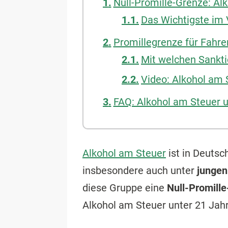
Null-Promille-Grenze: Al
Das Wichtigste im
Promillegrenze für Fahre
Mit welchen Sankti
Video: Alkohol am 
FAQ: Alkohol am Steuer u
Alkohol am Steuer
ist in Deutsc
insbesondere auch unter
jungen
diese Gruppe eine
Null-Promille
Alkohol am Steuer unter 21 Jahr