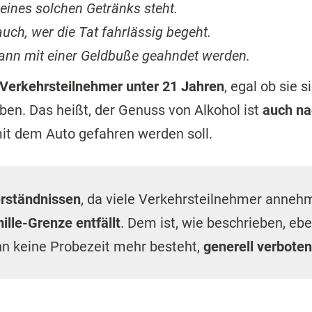
eines solchen Getränks steht.
uch, wer die Tat fahrlässig begeht.
kann mit einer Geldbuße geahndet werden.
e Verkehrsteilnehmer unter 21 Jahren
, egal ob sie 
aben. Das heißt, der Genuss von Alkohol ist
auch na
t dem Auto gefahren werden soll.
erständnissen
, da viele Verkehrsteilnehmer anneh
ille-Grenze entfällt
. Dem ist, wie beschrieben, eb
nn keine Probezeit mehr besteht,
generell verboten