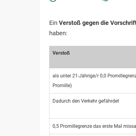
Ein
Verstoß gegen die Vorschrif
haben:
Verstoß
als unter 21-Jährige/r 0,0 Promille­gren
Promille)
Dadurch den Verkehr gefährdet
0,5 Promille­grenze das erste Mal miss