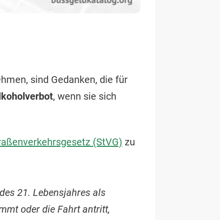
ehmen, sind Gedanken, die für
lkoholverbot
, wenn sie sich
raßenverkehrsgesetz (StVG)
zu
 des 21. Lebensjahres als
mt oder die Fahrt antritt,