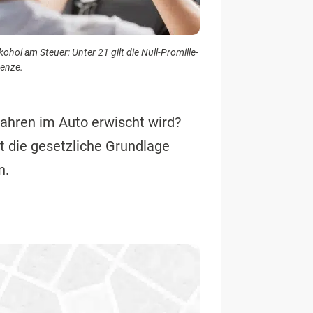
kohol am Steuer: Unter 21 gilt die Null-Promille-
enze.
Jahren im Auto erwischt wird?
t die gesetzliche Grundlage
n.