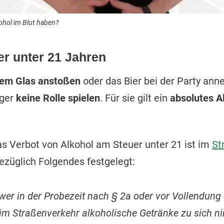
ohol im Blut haben?
er unter 21 Jahren
nem Glas anstoßen
oder das Bier bei der Party ann
ger
keine Rolle spielen
. Für sie gilt ein
absolutes A
as Verbot von Alkohol am Steuer unter 21 ist im
St
ezüglich Folgendes festgelegt:
wer in der Probezeit nach § 2a oder vor Vollendung
im Straßenverkehr alkoholische Getränke zu sich nim