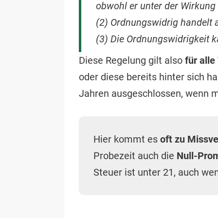
obwohl er unter der Wirkung 
(2) Ordnungswidrig handelt a
(3) Die Ordnungswidrigkeit 
Diese Regelung gilt also
für all
oder diese bereits hinter sich h
Jahren ausgeschlossen, wenn mi
Hier kommt es
oft zu Missv
Probezeit auch die
Null-Prom
Steuer ist unter 21, auch we