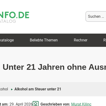
Suche
nach:
kataloge
Beliebte Themen
Rechner
R
: Unter 21 Jahren ohne Au
kohol
Alkohol am Steuer unter 21
rt am:
29. April 2026
Geschrieben von:
Murat Kilinc