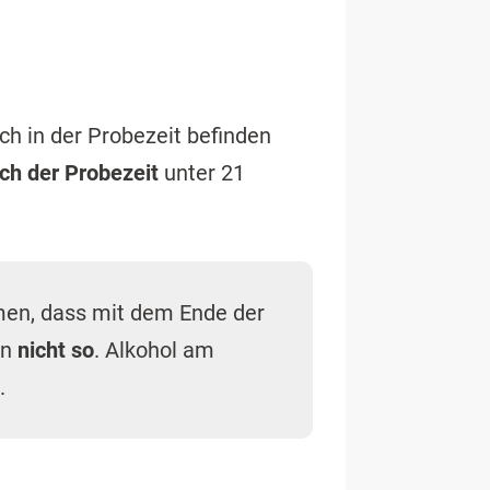
sich in der Probezeit befinden
ch der Probezeit
unter 21
men, dass mit dem Ende der
en
nicht so
. Alkohol am
.