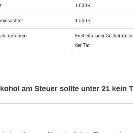
t
1.000 €
 missachtet
1.500 €
mehr gefahren
Frei­heits- oder Geld­strafe 
der Tat
lkohol am Steuer sollte unter 21 kein