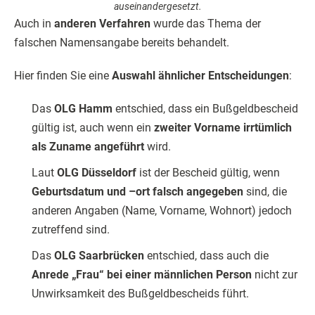
auseinandergesetzt.
Auch in
anderen Verfahren
wurde das Thema der
falschen Namensangabe bereits behandelt.
Hier finden Sie eine
Auswahl ähnlicher Entscheidungen
:
Das
OLG Hamm
entschied, dass ein Bußgeldbescheid
gültig ist, auch wenn ein
zweiter Vorname irrtümlich
als Zuname angeführt
wird.
Laut
OLG Düsseldorf
ist der Bescheid gültig, wenn
Geburtsdatum und –ort falsch angegeben
sind, die
anderen Angaben (Name, Vorname, Wohnort) jedoch
zutreffend sind.
Das
OLG Saarbrücken
entschied, dass auch die
Anrede „Frau“ bei einer männlichen Person
nicht zur
Unwirksamkeit des Bußgeldbescheids führt.