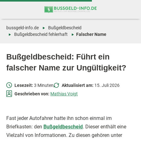
Zum
Zur
Inhalt
Navigation
springen
springen
bussgeld-info.de
Bußgeldbescheid
Bußgeldbescheid fehlerhaft
Falscher Name
Bußgeldbescheid: Führt ein
falscher Name zur Ungültigkeit?
Lesezeit:
3 Minuten
Aktualisiert am:
15. Juli 2026
Geschrieben von:
Mathias Voigt
Fast jeder Autofahrer hatte ihn schon einmal im
Briefkasten: den
Bußgeldbescheid
. Dieser enthält eine
Vielzahl von Informationen. Zu diesen gehören unter