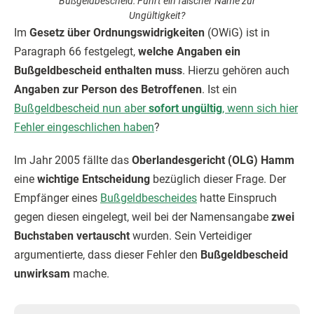
Bußgeldbescheid: Führt ein falscher Name zur
Ungültigkeit?
Im
Gesetz über Ordnungswidrigkeiten
(OWiG) ist in
Paragraph 66 festgelegt,
welche Angaben ein
Bußgeldbescheid enthalten muss
. Hierzu gehören auch
Angaben zur Person des Betroffenen
. Ist ein
Bußgeldbescheid nun aber
sofort ungültig
, wenn sich hier
Fehler eingeschlichen haben
?
Im Jahr 2005 fällte das
Oberlandesgericht (OLG) Hamm
eine
wichtige Entscheidung
bezüglich dieser Frage. Der
Empfänger eines
Bußgeldbescheides
hatte Einspruch
gegen diesen eingelegt, weil bei der Namensangabe
zwei
Buchstaben vertauscht
wurden. Sein Verteidiger
argumentierte, dass dieser Fehler den
Bußgeldbescheid
unwirksam
mache.