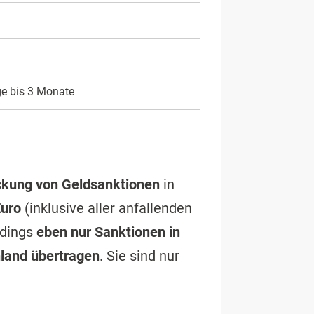
e bis 3 Monate
ckung von Geldsanktionen
in
uro
(inklusive aller anfallenden
rdings
eben nur Sanktionen in
hland übertragen
. Sie sind nur