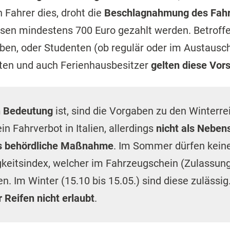
 Fahrer dies, droht die
Beschlagnahmung des Fah
sen mindestens 700 Euro gezahlt werden. Betroffe
ben, oder Studenten (ob regulär oder im Austausch
sten und auch Ferienhausbesitzer
gelten diese Vors
on Bedeutung
ist, sind die Vorgaben zu den Winterrei
n Fahrverbot in Italien, allerdings
nicht als Neben
s behördliche Maßnahme
. Im Sommer dürfen kein
keitsindex, welcher im Fahrzeugschein (Zulassung
en. Im Winter (15.10 bis 15.05.) sind diese zulässi
 Reifen nicht erlaubt
.