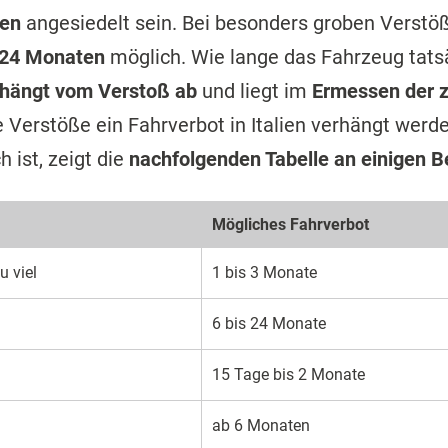
en
angesiedelt sein. Bei besonders groben Verstöß
 24 Monaten
möglich. Wie lange das Fahrzeug tats
hängt vom Verstoß ab
und liegt im
Ermessen der 
 Verstöße ein Fahrverbot in Italien verhängt werde
h ist, zeigt die
nachfolgenden Tabelle an einigen B
Mögliches Fahrverbot
 viel
1 bis 3 Monate
6 bis 24 Monate
15 Tage bis 2 Monate
ab 6 Monaten