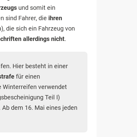
rzeugs
und somit ein
n sind Fahrer, die
ihren
), die sich ein Fahrzeug von
chriften allerdings nicht
.
fen. Hier besteht in einer
strafe
für einen
e Winterreifen verwendet
sbescheinigung Teil I)
g. Ab dem 16. Mai eines jeden