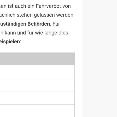
en ist auch ein Fahrverbot von
ächlich stehen gelassen werden
zuständigen Behörden
. Für
n kann und für wie lange dies
eispielen
: