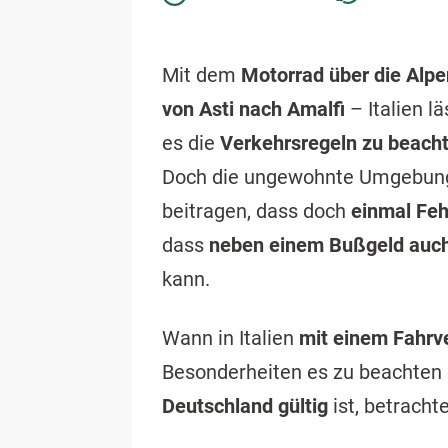
Mit dem
Motorrad über die Alpe
von Asti nach Amalfi
– Italien l
es die
Verkehrsregeln zu beach
Doch die ungewohnte Umgebun
beitragen, dass doch
einmal Feh
dass
neben einem Bußgeld auch
kann.
Wann in Italien
mit einem Fahrv
Besonderheiten es zu beachten g
Deutschland gültig
ist, betrach