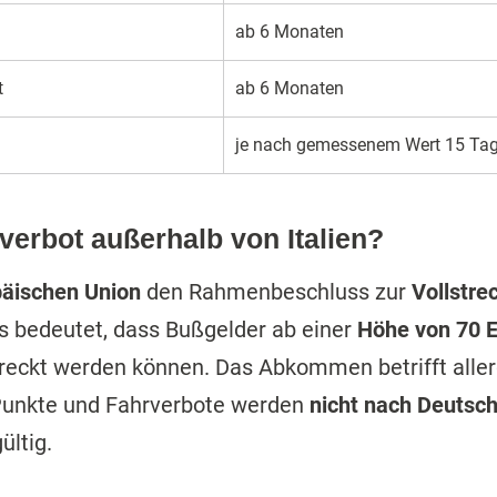
ab 6 Monaten
t
ab 6 Monaten
je nach gemessenem Wert 15 Tag
rverbot außerhalb von Italien?
päischen Union
den Rahmenbeschluss zur
Vollstre
s bedeutet, dass Bußgelder ab einer
Höhe von 70 E
treckt werden können. Das Abkommen betrifft alle
 Punkte und Fahrverbote werden
nicht nach Deutsc
ültig.