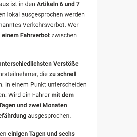
us ist in den
Artikeln 6 und 7
gen lokal ausgesprochen werden
enanntes Verkehrsverbot. Wer
 einem Fahrverbot
zwischen
 unterschiedlichsten Verstöße
hrsteilnehmer, die
zu schnell
. In einem Punkt unterscheiden
en. Wird ein Fahrer
mit dem
 Tagen und zwei Monaten
Gefährdung
ausgesprochen.
hen
einigen Tagen und sechs