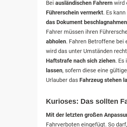
Bei
ausländischen Fahrern
wird 
Führerschein vermerkt
. Es kann
das Dokument beschlagnahmen
Fahrer müssen ihren Führersche
abholen
. Fahren Betroffene bei 
wird das unter Umständen rech
Haftstrafe nach sich ziehen
. Es
lassen
, sofern diese eine gülti
Urlauber das
Fahrzeug stehen l
Kurioses: Das sollten F
Mit der letzten großen Anpassu
Fahrverboten eingefügt. So darf