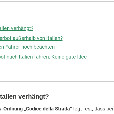
alien verhängt?
erbot außerhalb von Italien?
ten Fahrer noch beachten
t nach Italien fahren: Keine gute Idee
talien verhängt?
s-Ordnung „Codice della Strada“
legt fest, dass b