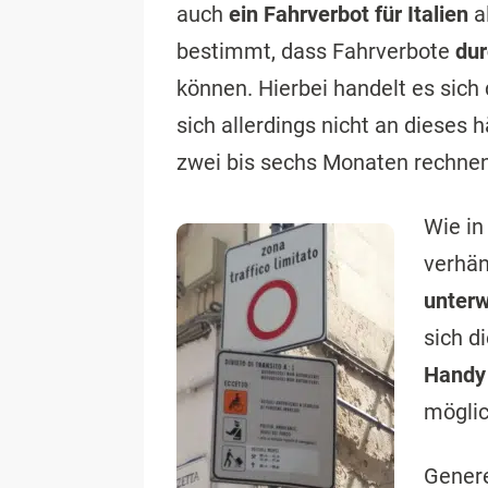
auch
ein Fahrverbot für Italien
a
bestimmt, dass Fahrverbote
du
können. Hierbei handelt es sich
sich allerdings nicht an dieses
zwei bis sechs Monaten rechnen
Wie in
verhän
unter
sich d
Handy
möglic
Genere