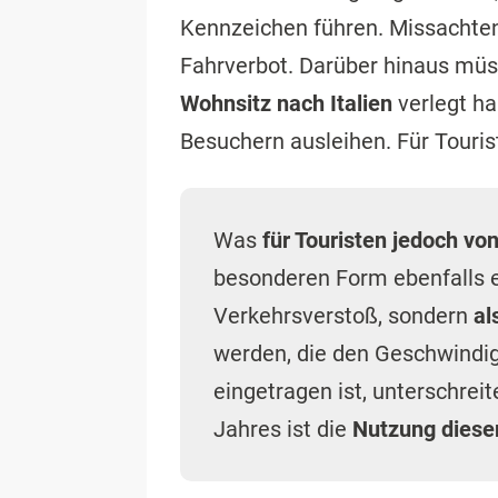
Kennzeichen führen. Missachten
Fahrverbot. Darüber hinaus müs
Wohnsitz nach Italien
verlegt ha
Besuchern ausleihen. Für Touri
Was
für Touristen jedoch v
besonderen Form ebenfalls ei
Verkehrsverstoß, sondern
al
werden, die den Geschwindig
eingetragen ist, unterschreit
Jahres ist die
Nutzung dieser