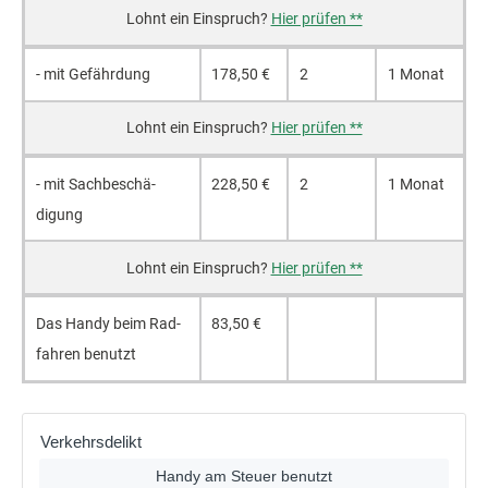
Hier prüfen **
- mit Gefähr­dung
178,50 €
2
1 Monat
Hier prüfen **
- mit Sach­beschä­
228,50 €
2
1 Monat
digung
Hier prüfen **
Das Handy beim Rad­
83,50 €
fahren benutzt