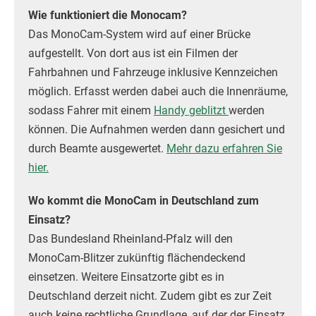
Wie funktioniert die Monocam?
Das MonoCam-System wird auf einer Brücke
aufgestellt. Von dort aus ist ein Filmen der
Fahrbahnen und Fahrzeuge inklusive Kennzeichen
möglich. Erfasst werden dabei auch die Innenräume,
sodass Fahrer mit einem
Handy geblitzt
werden
können. Die Aufnahmen werden dann gesichert und
durch Beamte ausgewertet.
Mehr dazu erfahren Sie
hier.
Wo kommt die MonoCam in Deutschland zum
Einsatz?
Das Bundesland Rheinland-Pfalz will den
MonoCam-Blitzer zukünftig flächendeckend
einsetzen. Weitere Einsatzorte gibt es in
Deutschland derzeit nicht. Zudem gibt es zur Zeit
auch keine rechtliche Grundlage, auf der der Einsatz