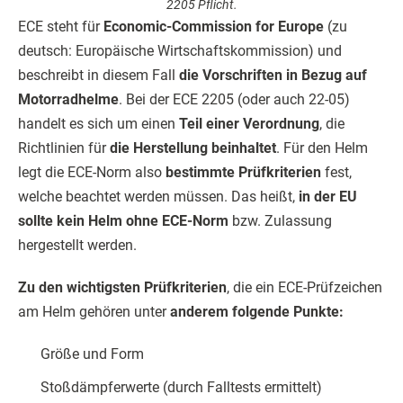
2205 Pflicht.
ECE steht für
Economic-Commission for Europe
(zu
deutsch: Europäische Wirtschaftskommission) und
beschreibt in diesem Fall
die Vorschriften in Bezug auf
Motorradhelme
. Bei der ECE 2205 (oder auch 22-05)
handelt es sich um einen
Teil einer Verordnung
, die
Richtlinien für
die Herstellung beinhaltet
. Für den Helm
legt die ECE-Norm also
bestimmte Prüfkriterien
fest,
welche beachtet werden müssen. Das heißt,
in der EU
sollte kein Helm ohne ECE-Norm
bzw. Zulassung
hergestellt werden.
Zu den wichtigsten Prüfkriterien
, die ein ECE-Prüfzeichen
am Helm gehören unter
anderem folgende Punkte:
Größe und Form
Stoßdämpferwerte (durch Falltests ermittelt)