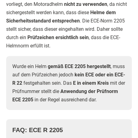
vorliegt, den Motoradhelm
nicht zu verwenden
, da nicht
sichergestellt werden kann, dass diese
Helme dem
Sicherheitsstandard entsprechen
. Die ECE-Norm 2205
stellt sicher, dass dieser eingehalten wird. Daher sollte
durch ein
Prüfzeichen ersichtlich sein
, dass die ECE-
Helmnorm erfüllt ist.
Wurde ein Helm
gemäß ECE 2205 hergestellt
, muss
auf dem Prüfzeichen jedoch
kein ECE oder ein ECE-
R 22
festgehalten sein. Das
E in einem Kreis
mit der
Prüfnummer stellt die
Anwendung der Prüfnorm
ECE 2205
in der Regel ausreichend dar.
FAQ: ECE R 2205