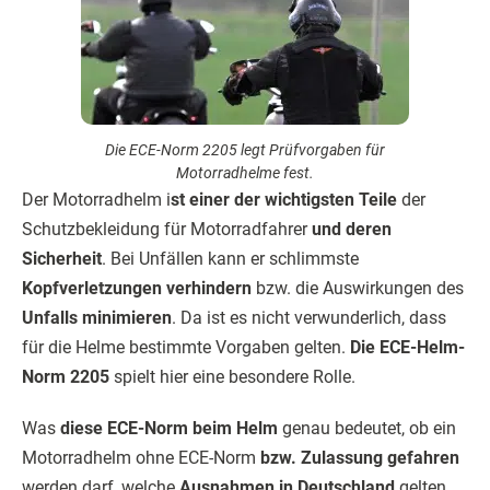
Die ECE-Norm 2205 legt Prüfvorgaben für
Motorradhelme fest.
Der Motorradhelm i
st einer der wichtigsten Teile
der
Schutzbekleidung für Motorradfahrer
und deren
Sicherheit
. Bei Unfällen kann er schlimmste
Kopfverletzungen verhindern
bzw. die Auswirkungen des
Unfalls minimieren
. Da ist es nicht verwunderlich, dass
für die Helme bestimmte Vorgaben gelten.
Die ECE-Helm-
Norm 2205
spielt hier eine besondere Rolle.
Was
diese ECE-Norm beim Helm
genau bedeutet, ob ein
Motorradhelm ohne ECE-Norm
bzw. Zulassung gefahren
werden darf, welche
Ausnahmen in Deutschland
gelten