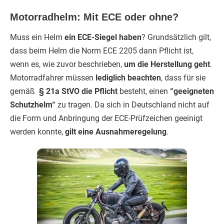
Motorradhelm: Mit ECE oder ohne?
Muss ein Helm
ein ECE-Siegel haben
? Grundsätzlich gilt,
dass beim Helm die Norm ECE 2205 dann Pflicht ist,
wenn es, wie zuvor beschrieben,
um die Herstellung geht
.
Motorradfahrer müssen
lediglich beachten
, dass für sie
gemäß
§ 21a StVO die Pflicht
besteht, einen
“geeigneten
Schutzhelm“
zu tragen. Da sich in Deutschland nicht auf
die Form und Anbringung der ECE-Prüfzeichen geeinigt
werden konnte,
gilt eine Ausnahmeregelung
.