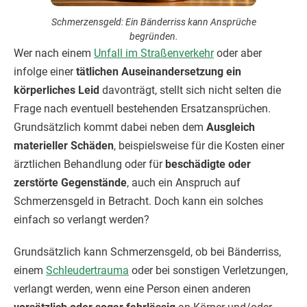
Schmerzensgeld: Ein Bänderriss kann Ansprüche
begründen.
Wer nach einem
Unfall im Straßenverkehr
oder aber
infolge einer
tätlichen Auseinandersetzung ein
körperlich­es Leid
davonträgt, stellt sich nicht selten die
Frage nach eventuell bestehenden Ersatzansprüchen.
Grundsätzlich kommt dabei neben dem
Ausgleich
materieller Schäden
, beispielsweise für die Kosten einer
ärztlichen Behandlung oder für
beschädigte oder
zerstörte Gegenstände
, auch ein Anspruch auf
Schmerzensgeld in Betracht. Doch kann ein solches
einfach so verlangt werden?
Grundsätzlich kann Schmerzensgeld, ob bei Bänderriss,
einem
Schleudertrauma
oder bei sonstigen Verletzungen,
verlangt werden, wenn eine Person einen anderen