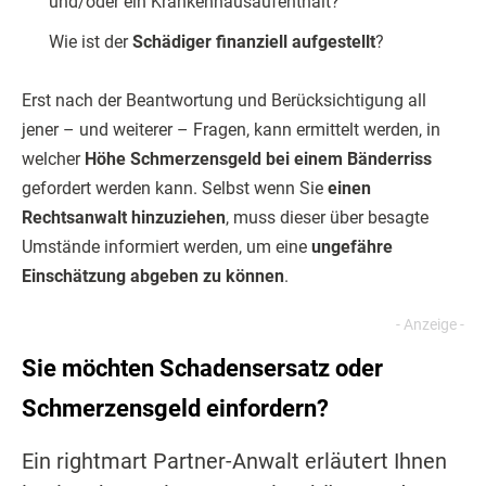
und/oder ein Kranken­hausaufenthalt?
Wie ist der
Schädiger finanziell auf­gestellt
?
Erst nach der Beantwortung und Berücksichtigung all
jener – und weiterer – Fragen, kann ermittelt werden, in
welcher
Höhe Schmerzensgeld bei einem Bänderriss
gefordert werden kann. Selbst wenn Sie
einen
Rechtsanwalt hinzuziehen
, muss dieser über besagte
Umstände informiert werden, um eine
ungefähre
Einschätzung abgeben zu können
.
Sie möchten Schadensersatz oder
Schmerzensgeld einfordern?
Ein rightmart Partner-Anwalt erläutert Ihnen