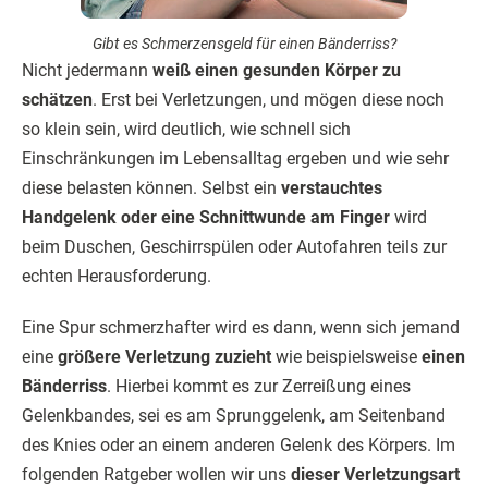
Gibt es Schmerzensgeld für einen Bänderriss?
Nicht jedermann
weiß einen gesunden Körper zu
schätzen
. Erst bei Verletzungen, und mögen diese noch
so klein sein, wird deutlich, wie schnell sich
Einschränkungen im Lebensalltag ergeben und wie sehr
diese belasten können. Selbst ein
verstauchtes
Handgelenk oder eine Schnitt­wunde am Finger
wird
beim Duschen, Geschirrspülen oder Autofahren teils zur
echten Herausforderung.
Eine Spur schmerzhafter wird es dann, wenn sich jemand
eine
größere Verletzung zuzieht
wie beispielsweise
einen
Bänderriss
. Hierbei kommt es zur Zerreißung eines
Gelenk­bandes, sei es am Sprunggelenk, am Seitenband
des Knies oder an einem anderen Gelenk des Körpers. Im
folgenden Ratgeber wollen wir uns
dieser Verletzungsart