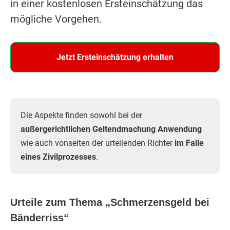
in einer kostenlosen Ersteinschätzung das
mögliche Vorgehen.
Jetzt Ersteinschätzung erhalten
Die Aspekte finden sowohl bei der
außergerichtlichen Geltendmachung Anwendung
wie auch vonseiten der urteilenden Richter
im Falle
eines Zivilprozesses
.
Urteile zum Thema „Schmerzensgeld bei
Bänderriss“