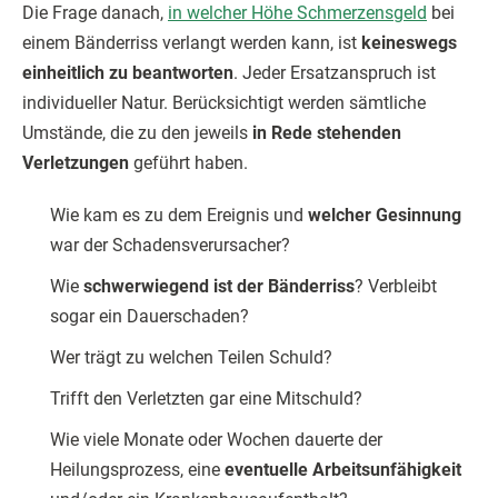
Die Frage danach,
in welcher Höhe Schmerzensgeld
bei
einem Bänderriss verlangt werden kann, ist
keineswegs
einheitlich zu beantworten
. Jeder Ersatzanspruch ist
individueller Natur. Berücksichtigt werden sämtliche
Umstän­de, die zu den jeweils
in Rede stehenden
Verletzungen
geführt haben.
Wie kam es zu dem Ereignis und
welcher Gesinnung
war der Schadensverursacher?
Wie
schwer­wiegend ist der Bänderriss
? Verbleibt
sogar ein Dauer­schaden?
Wer trägt zu welchen Teilen Schuld?
Trifft den Verletzten gar eine Mitschuld?
Wie viele Monate oder Wochen dauerte der
Heilungsprozess, eine
eventuelle Arbeitsun­fähigkeit