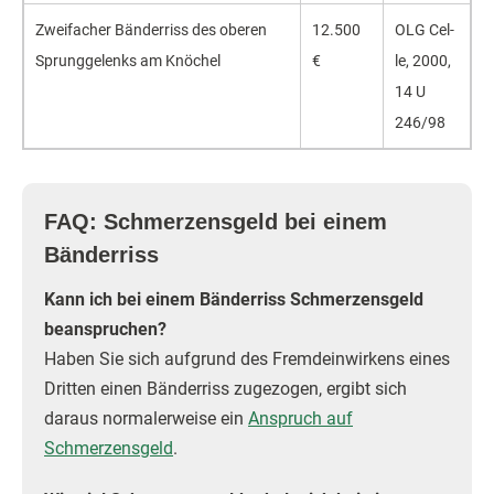
Zweifacher Bänder­riss des oberen
12.500
OLG Cel­
Sprungge­lenks am Knöchel
€
le, 2000,
14 U
246/98
FAQ: Schmerzensgeld bei einem
Bänderriss
Kann ich bei einem Bänderriss Schmerzensgeld
beanspruchen?
Haben Sie sich aufgrund des Fremdeinwirkens eines
Dritten einen Bänderriss zugezogen, ergibt sich
daraus normalerweise ein
Anspruch auf
Schmerzensgeld
.