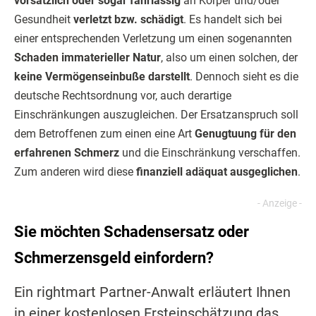
vorsätzlich oder sogar fahrlässig
an Körper und/oder
Gesund­heit
verletzt bzw. schädigt
. Es handelt sich bei
einer entsprechenden Verletzung um einen sogenannten
Schaden immaterieller Natur
, also um einen solchen, der
keine Vermögenseinbuße darstellt
. Dennoch sieht es die
deutsche Rechts­ordnung vor, auch derartige
Einschränkungen auszugleichen. Der Ersatzanspruch soll
dem Betroffenen zum einen eine Art
Genugtuung für den
erfahrenen Schmerz
und die Einschränkung verschaffen.
Zum anderen wird diese
finanziell adäquat ausgeglichen
.
Sie möchten Schadensersatz oder
Schmerzensgeld einfordern?
Ein rightmart Partner-Anwalt erläutert Ihnen
in einer kostenlosen Ersteinschätzung das