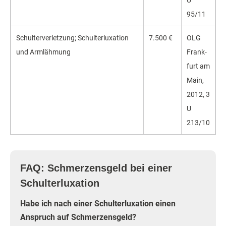
U
95/11
Schulter­verletzung; Schulter­luxation
7.500 €
OLG
und Armläh­mung
Frank­
furt am
Main,
2012, 3
U
213/10
FAQ: Schmerzensgeld bei einer
Schulterluxation
Habe ich nach einer Schulterluxation einen
Anspruch auf Schmerzensgeld?