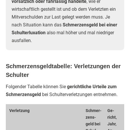
vorsätzlich oder fahrlässig handelte
, wie er
wirtschaftlich gestellt ist und ob dem Verletzten ein
Mitverschulden zur Last gelegt werden muss. Je
nach Situation kann das
Schmerzensgeld bei einer
Schulterluxation
also mal höher und mal niedriger
ausfallen.
Schmerzensgeldtabelle: Verletzungen der
Schulter
Folgender Tabelle können Sie
gerichtliche Urteile zum
Schmerzensgeld
bei Schulterverletzungen entnehmen.
Verletzung
Schmer­
Ge­
zens­
richt,
geld bei
Jahr,