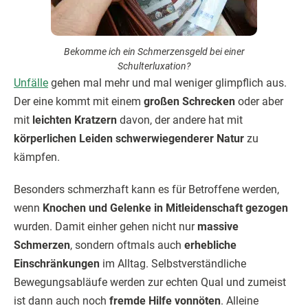
Bekomme ich ein Schmerzensgeld bei einer
Schulterluxation?
Unfälle
gehen mal mehr und mal weniger glimpflich aus.
Der eine kommt mit einem
großen Schrecken
oder aber
mit
leichten Kratzern
davon, der andere hat mit
körperlichen Leiden schwerwiegenderer Natur
zu
kämpfen.
Besonders schmerzhaft kann es für Betroffene werden,
wenn
Knochen und Gelenke in Mitleidenschaft gezogen
wurden. Damit einher gehen nicht nur
massive
Schmerzen
, sondern oftmals auch
erhebliche
Einschränkungen
im Alltag. Selbstverständliche
Bewegungsabläufe werden zur echten Qual und zumeist
ist dann auch noch
fremde Hilfe vonnöten
. Alleine