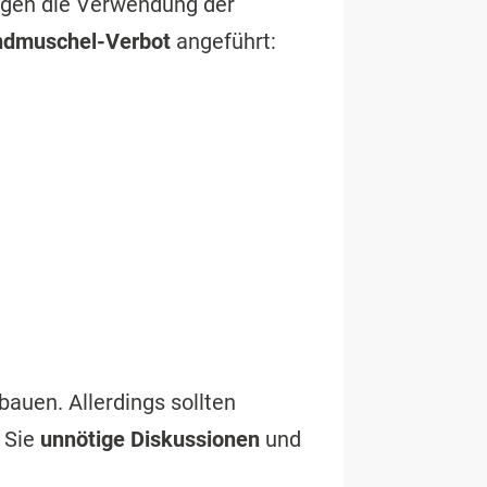
egen die Verwendung der
ndmuschel-Verbot
angeführt:
auen. Allerdings sollten
 Sie
unnötige Diskussionen
und