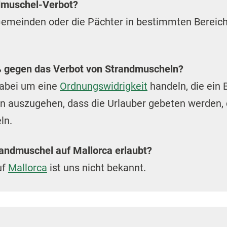
ndmuschel-Verbot?
 Gemeinden oder die Pächter in bestimmten Bereic
ß gegen das Verbot von Strandmuscheln?
dabei um eine
Ordnungswidrigkeit
handeln, die ein 
von auszugehen, dass die Urlauber gebeten werden,
ln.
randmuschel auf Mallorca erlaubt?
uf
Mallorca
ist uns nicht bekannt.