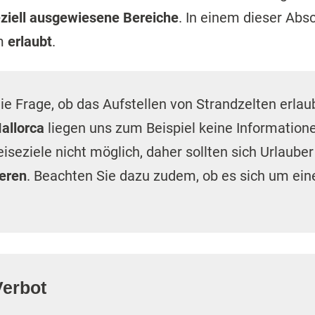
ziell ausgewiesene Bereiche
. In einem dieser Abs
m
erlaubt
.
die Frage, ob das Aufstellen von Strandzelten erlau
allorca
liegen uns zum Beispiel keine Informationen
eiseziele nicht möglich, daher sollten sich Urlaube
ieren
. Beachten Sie dazu zudem, ob es sich um ei
erbot