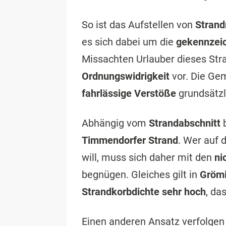
So ist das Aufstellen von
Stran
es sich dabei um die
gekennzeic
Missachten Urlauber dieses Stra
Ordnungswidrigkeit
vor. Die Gem
fahrlässige Verstöße
grundsätz
Abhängig vom
Strandabschnitt
b
Timmendorfer Strand
. Wer auf 
will, muss sich daher mit den
ni
begnügen. Gleiches gilt in
Grömi
Strandkorbdichte sehr hoch
, da
Einen anderen Ansatz verfolgen