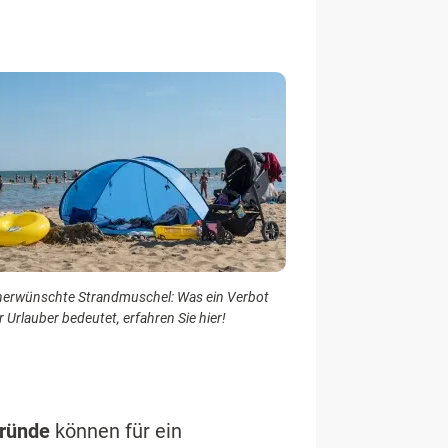
erwünschte Strandmuschel: Was ein Verbot
r Urlauber bedeutet, erfahren Sie hier!
ründe
können für ein