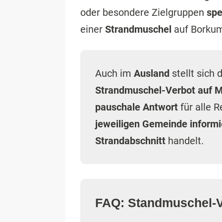
oder besondere Zielgruppen
spe
einer
Strandmuschel
auf Borku
Auch im
Ausland
stellt sich 
Strandmuschel-Verbot auf M
pauschale Antwort
für alle R
jeweiligen Gemeinde inform
Strandabschnitt
handelt.
FAQ: Standmuschel-V