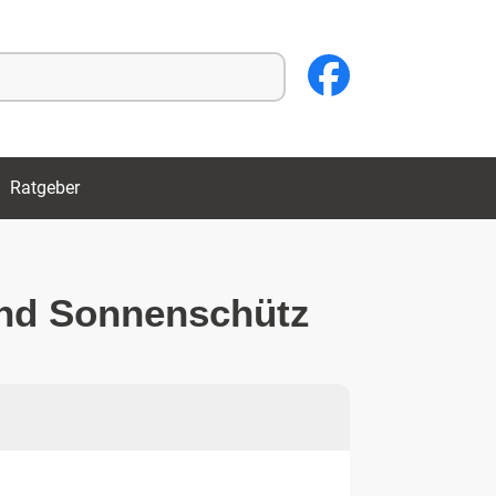
Ratgeber
und Sonnenschütz