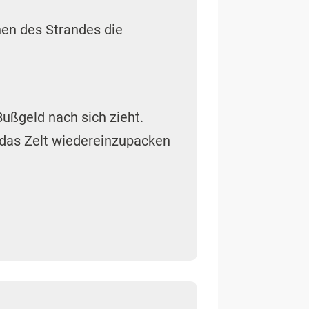
hen des Strandes die
Bußgeld nach sich zieht.
 das Zelt wiedereinzupacken