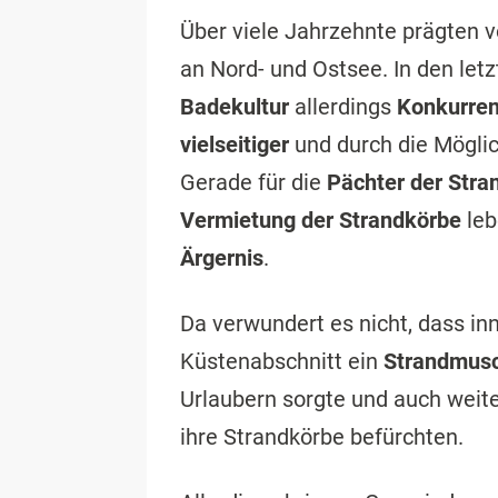
Über viele Jahrzehnte prägten v
an Nord- und Ostsee. In den let
Badekultur
allerdings
Konkurre
vielseitiger
und durch die Mögli
Gerade für die
Pächter der Stra
Vermietung der Strandkörbe
leb
Ärgernis
.
Da verwundert es nicht, dass in
Küstenabschnitt ein
Strandmusc
Urlaubern sorgte und auch weit
ihre Strandkörbe befürchten.