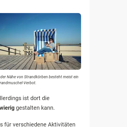
 der Nähe von Strandkörben besteht meist ein
randmuschel-Verbot.
lerdings ist dort die
wierig
gestalten kann.
es für verschiedene Aktivitäten