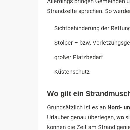
Allerdings bringen Gemeinden 
Strandzelte sprechen. So werde
Sichtbehinderung der Rettu
Stolper – bzw. Verletzungsg
großer Platzbedarf
Küstenschutz
Wo gilt ein Strandmusc
Grundsätzlich ist es an
Nord- u
Urlauber genau überlegen,
wo
si
können die Zeit am Strand geni