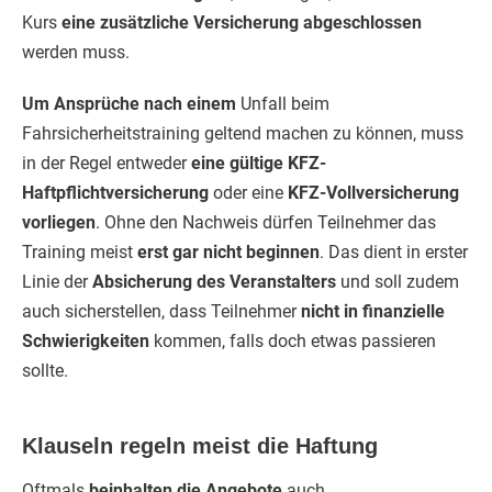
Kurs
eine zusätzliche Versicherung abgeschlossen
werden muss.
Um Ansprüche nach einem
Unfall beim
Fahrsicherheitstraining geltend machen zu können, muss
in der Regel entweder
eine gültige KFZ-
Haftpflichtversicherung
oder eine
KFZ-Vollversicherung
vorliegen
. Ohne den Nachweis dürfen Teilnehmer das
Training meist
erst gar nicht beginnen
. Das dient in erster
Linie der
Absicherung des Veranstalters
und soll zudem
auch sicherstellen, dass Teilnehmer
nicht in finanzielle
Schwierigkeiten
kommen, falls doch etwas passieren
sollte.
Klauseln regeln meist die Haftung
Oftmals
beinhalten die Angebote
auch