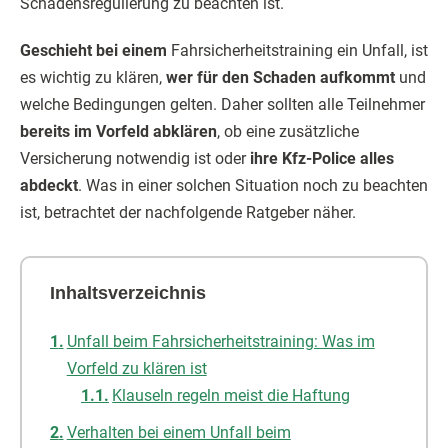
Schadensregulierung zu beachten ist.
Geschieht bei einem
Fahrsicherheitstraining ein Unfall, ist
es wichtig zu klären,
wer für den Schaden aufkommt
und
welche Bedingungen gelten. Daher sollten alle Teilnehmer
bereits im Vorfeld abklären
, ob eine zusätzliche
Versicherung notwendig ist oder
ihre Kfz-Police alles
abdeckt
. Was in einer solchen Situation noch zu beachten
ist, betrachtet der nachfolgende Ratgeber näher.
Inhaltsverzeichnis
Unfall beim Fahrsicherheitstraining: Was im
Vorfeld zu klären ist
Klauseln regeln meist die Haftung
Verhalten bei einem Unfall beim