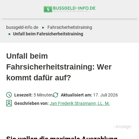
Zum
Zur
Inhalt
Navigation
springen
springen
bussgeld-info.de
Fahrsicherheitstraining
Unfall beim Fahrsicherheitstraining
Unfall beim
Fahrsicherheitstraining: Wer
kommt dafür auf?
Lesezeit:
5 Minuten
Aktualisiert am:
17. Juli 2026
Geschrieben von:
Jan Frederik Strasmann, LL. M.