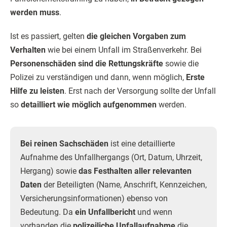
werden muss
.
Ist es passiert, gelten
die gleichen Vorgaben zum
Verhalten
wie bei einem Unfall im Straßenverkehr. Bei
Personenschäden sind die Rettungskräfte
sowie die
Polizei zu verständigen und dann, wenn möglich,
Erste
Hilfe zu leisten
. Erst nach der Versorgung sollte der Unfall
so
detailliert wie möglich aufgenommen
werden.
Bei reinen Sachschäden
ist eine detaillierte
Aufnahme des Unfallhergangs (Ort, Datum, Uhrzeit,
Hergang) sowie
das Festhalten aller relevanten
Daten
der Beteiligten (Name, Anschrift, Kennzeichen,
Versicherungsinformationen) ebenso von
Bedeutung. Da
ein Unfallbericht
und wenn
vorhanden die
polizeiliche Unfallaufnahme
die