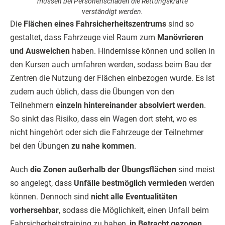
müssen bei Personenschäden die Rettungskräfte
verständigt werden.
Die
Flächen eines Fahrsicherheitszentrums
sind so
gestaltet, dass Fahrzeuge viel Raum zum
Manövrieren
und Ausweichen
haben. Hindernisse können und sollen in
den Kursen auch umfahren werden, sodass beim Bau der
Zentren die Nutzung der Flächen einbezogen wurde. Es ist
zudem auch üblich, dass die Übungen von den
Teilnehmern
einzeln hintereinander absolviert werden
.
So sinkt das Risiko, dass ein Wagen dort steht, wo es
nicht hingehört oder sich die Fahrzeuge der Teilnehmer
bei den Übungen
zu nahe kommen
.
Auch
die Zonen außerhalb der Übungsflächen
sind meist
so angelegt, dass
Unfälle bestmöglich vermieden
werden
können. Dennoch sind
nicht alle Eventualitäten
vorhersehbar
, sodass die Möglichkeit, einen Unfall beim
Fahrsicherheitstraining zu haben,
in Betracht gezogen