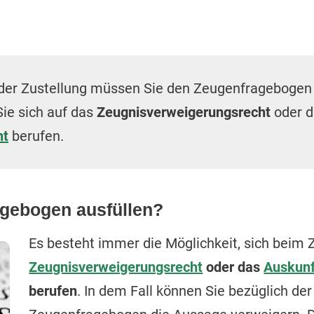
der Zustellung müssen Sie den Zeugenfrageboge
Sie sich auf das
Zeugnisverweigerungsrecht
oder d
ht
berufen.
gebogen ausfüllen?
Es besteht immer die Möglichkeit, sich bei
Zeugnisverweigerungsrecht
oder das
Auskunf
berufen
. In dem Fall können Sie bezüglich de