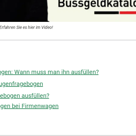
fahren Sie es hier im Video!
ogen: Wann muss man ihn ausfüllen?
eugenfragebogen
ebogen ausfüllen?
ogen bei Firmenwagen