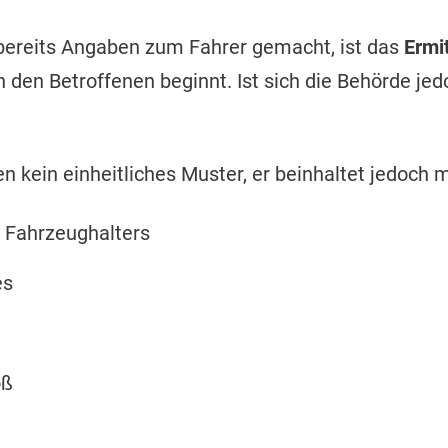
ereits Angaben zum Fahrer gemacht, ist das
Ermi
 den Betroffenen beginnt. Ist sich die Behörde jedo
n kein einheitliches Muster, er beinhaltet jedoch 
 Fahrzeughalters
es
oß