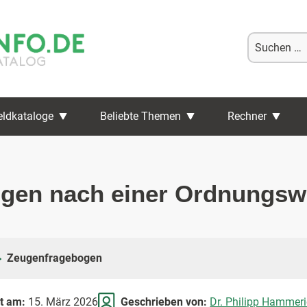
Suche
nach:
eldkataloge
Beliebte Themen
Rechner
gen nach einer Ordnungswi
Zeugenfragebogen
rt am:
15. März 2026
Geschrieben von:
Dr. Philipp Hammer