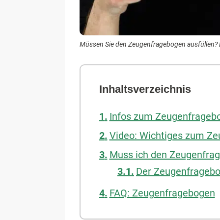
Müssen Sie den Zeugenfragebogen ausfüllen? Er
Inhaltsverzeichnis
Infos zum Zeugenfrageb
Video: Wichtiges zum Z
Muss ich den Zeugenfrag
Der Zeugenfrageb
FAQ: Zeugenfragebogen