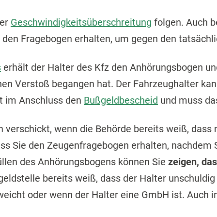
ner
Geschwindigkeitsüberschreitung
folgen. Auch b
er den Fragebogen erhalten, um gegen den tatsäch
s
erhält der Halter des Kfz den Anhörungsbogen u
nen Verstoß begangen hat. Der Fahrzeughalter kan
lt im Anschluss den
Bußgeldbescheid
und muss d
verschickt, wenn die Behörde bereits weiß, dass 
dass Sie den Zeugenfragebogen erhalten, nachdem
füllen des Anhörungsbogens können Sie
zeigen, das
eldstelle bereits weiß, dass der Halter unschuldig
icht oder wenn der Halter eine GmbH ist. Auch in