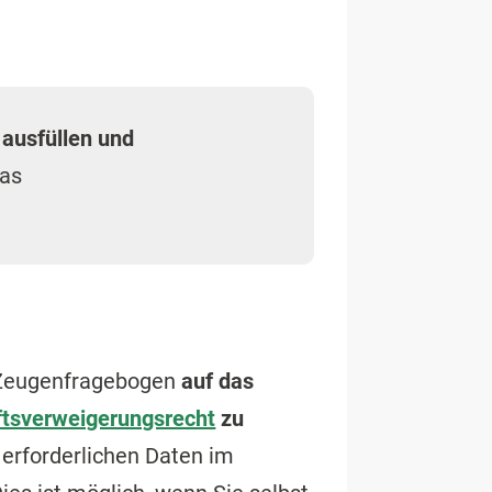
n
ausfüllen und
as
m Zeugenfragebogen
auf das
tsverweigerungsrecht
zu
r erforderlichen Daten im