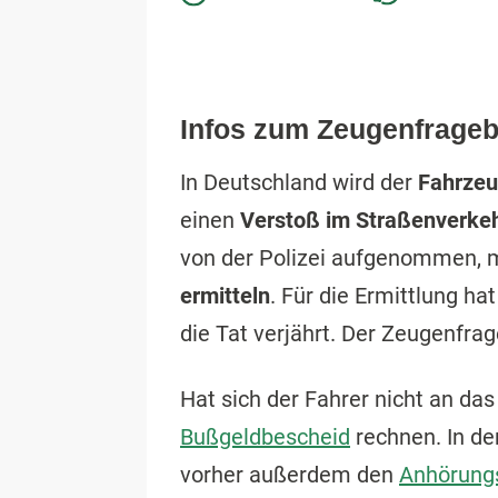
Infos zum Zeugenfrage
In Deutschland wird der
Fahrzeu
einen
Verstoß im Straßenverke
von der Polizei aufgenommen, 
ermitteln
. Für die Ermittlung ha
die Tat verjährt. Der Zeugenfra
Hat sich der Fahrer nicht an da
Bußgeldbescheid
rechnen. In de
vorher außerdem den
Anhörung