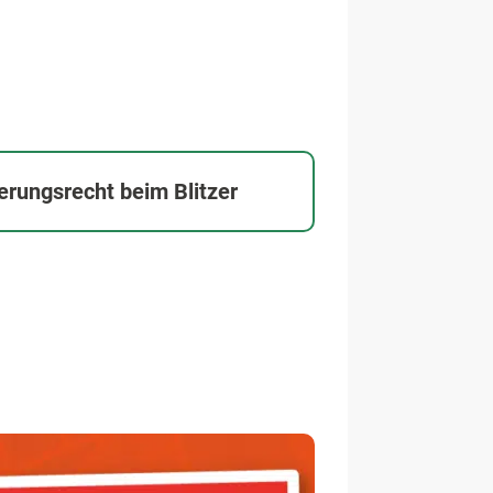
rungsrecht beim Blitzer