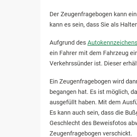
Der Zeugenfragebogen kann ei
kann es sein, dass Sie als Halt
Aufgrund des
Autokennzeichen
ein Fahrer mit dem Fahrzeug ei
Verkehrssünder ist. Dieser erhä
Ein Zeugenfragebogen wird dann 
begangen hat. Es ist möglich, 
ausgefüllt haben. Mit dem Aus
Es kann auch sein, dass die Bußg
Geschlecht des Beweisfotos abwe
Zeugenfragebogen verschickt.