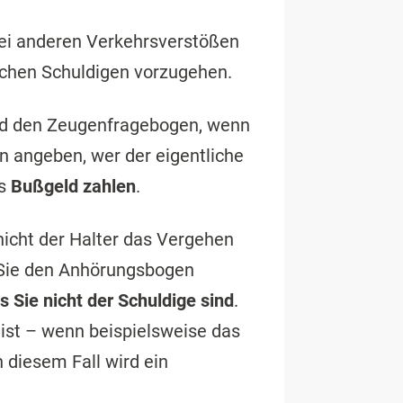
ei anderen Verkehrsverstößen
lichen Schuldigen vorzugehen.
nd den Zeugenfragebogen, wenn
n angeben, wer der eigentliche
as
Bußgeld zahlen
.
nicht der Halter das Vergehen
 Sie den Anhörungsbogen
s Sie nicht der Schuldige sind
.
 ist – wenn beispielsweise das
 diesem Fall wird ein