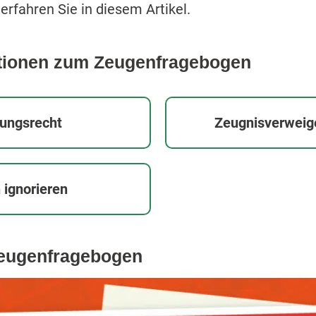
erfahren Sie in diesem Artikel.
ationen zum Zeugenfragebogen
ungsrecht
Zeugnisverweige
ignorieren
Zeugenfragebogen