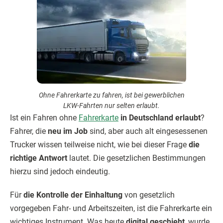
Ohne Fahrerkarte zu fahren, ist bei gewerblichen
LKW-Fahrten nur selten erlaubt.
Ist ein Fahren ohne
Fahrerkarte
in Deutschland erlaubt
?
Fahrer, die
neu im Job
sind, aber auch alt eingesessenen
Trucker wissen teilweise nicht, wie bei dieser Frage
die
richtige Antwort
lautet. Die gesetzlichen Bestimmungen
hierzu sind jedoch eindeutig.
Für
die Kontrolle der Einhaltung
von gesetzlich
vorgegeben Fahr- und Arbeitszeiten, ist die Fahrerkarte ein
wichtiges Instrument. Was heute
digital geschieht
, wurde