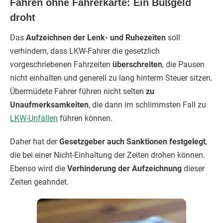
Fahren ohne Fahrerkarte: Ein Bußgeld
droht
Das
Aufzeichnen der Lenk- und Ruhezeiten
soll
verhindern, dass LKW-Fahrer die gesetzlich
vorgeschriebenen Fahrzeiten
überschreiten
, die Pausen
nicht einhalten und generell zu lang hinterm Steuer sitzen.
Übermüdete Fahrer führen nicht selten
zu
Unaufmerksamkeiten
, die dann im schlimmsten Fall zu
LKW-Unfällen
führen können.
Daher hat der
Gesetzgeber auch Sanktionen festgelegt
,
die bei einer Nicht-Einhaltung der Zeiten drohen können.
Ebenso wird die
Verhinderung der Aufzeichnung
dieser
Zeiten geahndet.