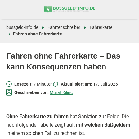
Zum
Zur
Inhalt
Navigation
springen
springen
bussgeld-info.de
Fahrtenschreiber
Fahrerkarte
Fahren ohne Fahrerkarte
Fahren ohne Fahrerkarte – Das
kann Konsequenzen haben
Lesezeit:
7 Minuten
Aktualisiert am:
17. Juli 2026
Geschrieben von:
Murat Kilinc
Ohne Fahrerkarte zu fahren
hat Sanktion zur Folge. Die
nachfolgende Tabelle zeigt auf,
mit welchen Bußgeldern
in einem solchen Fall zu rechnen ist.