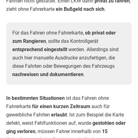
Fahrten nicht gestattet. Einen LKW dann
privat zu fahren
,
zieht ohne Fahrerkarte
ein Bußgeld nach sich
.
Für das Fahren ohne Fahrerkarte,
ob privat oder
zum Rangieren
, sollte das Kontrollgerät
entsprechend eingestellt
werden. Allerdings sind
auch hier manuelle Ausdrucke anzufertigen, die
diese Fahrten oder Bewegungen des Fahrzeugs
nachweisen und dokumentieren
.
In bestimmten Situationen
ist das Fahren ohne
Fahrerkarte
für einen kurzen Zeitraum
auch für
gewerbliche Fahrten
erlaubt
. Ist zum Beispiel die Karte
defekt, weist Fehlfunktionen auf, wurde
gestohlen oder
ging verloren
, müssen Fahrer innerhalb von
15