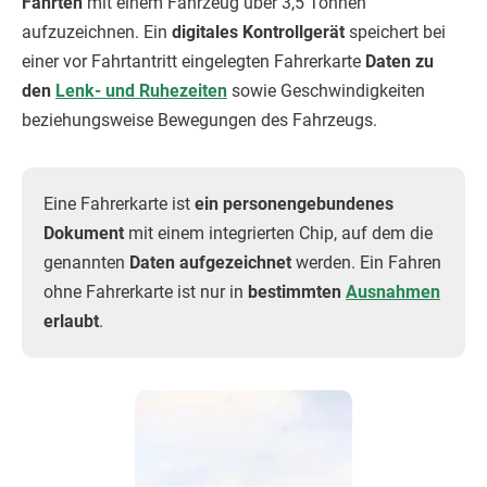
Fahrten
mit einem Fahrzeug über 3,5 Tonnen
aufzuzeichnen. Ein
digitales Kontrollgerät
speichert bei
einer vor Fahrtantritt eingelegten Fahrerkarte
Daten zu
den
Lenk- und Ruhezeiten
sowie Geschwindigkeiten
beziehungsweise Bewegungen des Fahrzeugs.
Eine Fahrerkarte ist
ein personengebundenes
Dokument
mit einem integrierten Chip, auf dem die
genannten
Daten aufgezeichnet
werden. Ein Fahren
ohne Fahrerkarte ist nur in
bestimmten
Ausnahmen
erlaubt
.