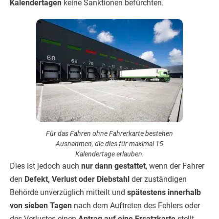
Kalendertagen
keine Sanktionen befürchten.
Für das Fahren ohne Fahrerkarte bestehen
Ausnahmen, die dies für maximal 15
Kalendertage erlauben.
Dies ist jedoch auch
nur dann gestattet
, wenn der Fahrer
den
Defekt, Verlust oder Diebstahl
der zuständigen
Behörde unverzüglich mitteilt und
spätestens innerhalb
von sieben Tagen
nach dem Auftreten des Fehlers oder
des Verlustes einen
Antrag auf eine Ersatzkarte
stellt.