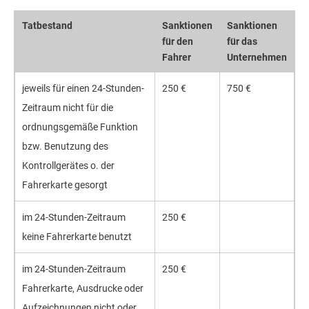
Tatbestand
Sanktionen
Sanktionen
für den
für das
Fahrer
Unternehmen
jeweils für einen 24-Stunden-
250 €
750 €
Zeitraum nicht für die
ordnungsgemäße Funktion
bzw. Benutzung des
Kontrollgerätes o. der
Fahrerkarte gesorgt
im 24-Stunden-Zeitraum
250 €
keine Fahrerkarte benutzt
im 24-Stunden-Zeitraum
250 €
Fahrerkarte, Ausdrucke oder
Aufzeichnungen nicht oder