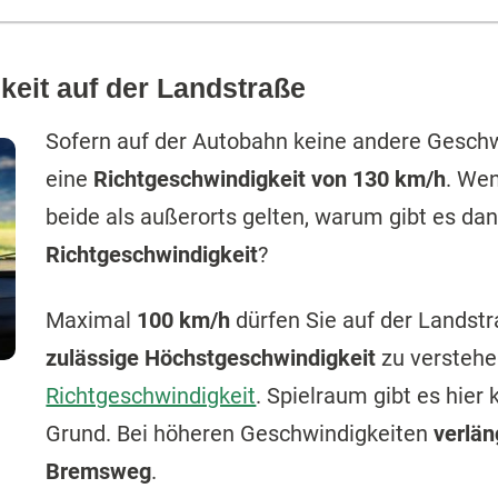
keit auf der Landstraße
Sofern auf der Autobahn keine andere Geschwi
eine
Richtgeschwindigkeit von 130 km/h
. We
beide als außerorts gelten, warum gibt es da
Richtgeschwindigkeit
?
Maximal
100 km/h
dürfen Sie auf der Landstr
zulässige Höchstgeschwindigkeit
zu verstehen
Richtgeschwindigkeit
. Spielraum gibt es hier
Grund. Bei höheren Geschwindigkeiten
verlä
Bremsweg
.