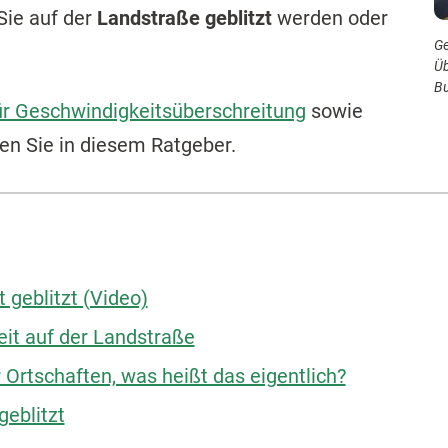
Sie auf der
Landstraße geblitzt
werden oder
Ge
Üb
Bu
ür Geschwindigkeitsüberschreitung
sowie
en Sie in diesem Ratgeber.
 geblitzt (Video)
it auf der Landstraße
Ortschaften, was heißt das eigentlich?
geblitzt