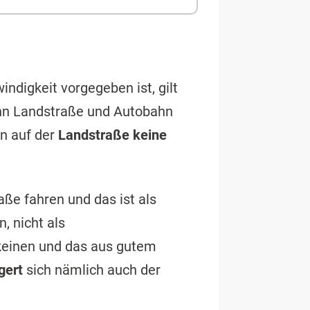
ndigkeit vorgegeben ist, gilt
nn Landstraße und Autobahn
nn auf der
Landstraße keine
aße fahren und das ist als
, nicht als
 keinen und das aus gutem
ngert
sich nämlich auch der