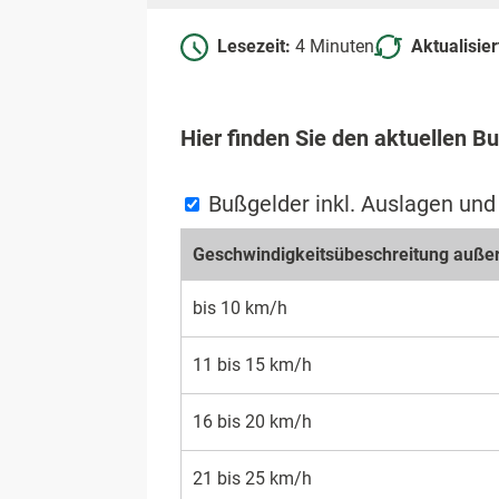
Lesezeit:
4 Minuten
Aktualisie
Hier finden Sie den aktuellen 
Bußgelder inkl. Auslagen un
Geschwin­digkeits­übeschrei­tung auße
bis 10 km/h
11 bis 15 km/h
16 bis 20 km/h
21 bis 25 km/h