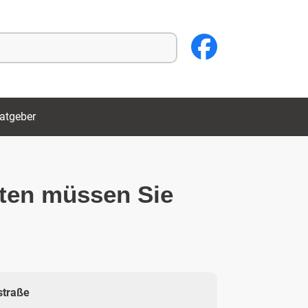
atgeber
sten müssen Sie
straße