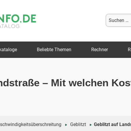
Suche
nach:
kataloge
Beliebte Themen
Rechner
R
andstraße – Mit welchen Ko
schwindigkeitsüberschreitung
Geblitzt
Geblitzt auf Land