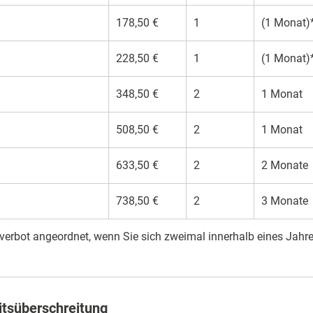
178,50 €
1
(1 Monat)
228,50 €
1
(1 Monat)
348,50 €
2
1 Monat
508,50 €
2
1 Monat
633,50 €
2
2 Monate
738,50 €
2
3 Monate
verbot angeordnet, wenn Sie sich zweimal innerhalb eines Jah
tsüberschreitung