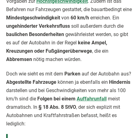
Vorgaben zur
Höchstgeschwindigkeit
. Zudem ist das
Befahren nur Fahrzeugen gestattet, die bauartbedingt eine
Mindestgeschwindigkeit
von
60 km/h
erreichen. Ein
ungehinderter Verkehrsfluss
soll außerdem durch die
baulichen Besonderheiten
gewährleistet werden, so gibt
es auf der Autobahn in der Regel
keine Ampel,
Kreuzungen oder Fußgängerüberwege
, die ein
Abbremsen
nötig machen würden.
Doch wie sieht es mit dem
Parken
auf der Autobahn aus?
Abgestellte Fahrzeuge
können ja ebenfalls ein
Hindernis
darstellen und bei Geschwindigkeiten von mehr als 100
km/h sind die
Folgen bei einem
Auffahrunfall
meist
dramatisch. In
§ 18 Abs. 8 StVO
, der sich explizit mit
Autobahnen und Kraftfahrstraßen befasst, heißt es
lediglich: