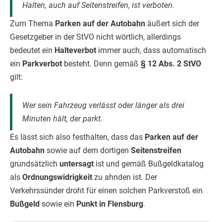
Halten, auch auf Seitenstreifen, ist verboten.
Zum Thema
Parken auf der Autobahn
äußert sich der
Gesetzgeber in der StVO nicht wörtlich, allerdings
bedeutet ein
Halteverbot
immer auch, dass automatisch
ein
Parkverbot
besteht. Denn gemäß
§ 12 Abs. 2 StVO
gilt:
Wer sein Fahrzeug verlässt oder länger als drei
Minuten hält, der parkt.
Es lässt sich also festhalten, dass das
Parken auf der
Autobahn
sowie auf dem dortigen
Seitenstreifen
grundsätzlich
untersagt
ist und gemäß Bußgeldkatalog
als
Ordnungswidrigkeit
zu ahnden ist. Der
Verkehrssünder droht für einen solchen Parkverstoß ein
Bußgeld
sowie ein
Punkt in Flensburg
.