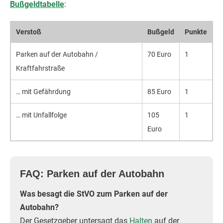
Bußgeldtabelle
:
Verstoß
Bußgeld
Punkte
Parken auf der Autobahn /
70 Euro
1
Kraftfahrstraße
… mit Gefährdung
85 Euro
1
… mit Unfallfolge
105
1
Euro
FAQ: Parken auf der Autobahn
Was besagt die StVO zum Parken auf der
Autobahn?
Der Gesetzgeber untersagt das
Halten
auf der