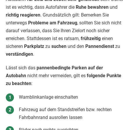
ist es wichtig, dass Autofahrer die
Ruhe bewahren
und
richtig reagieren
. Grundsätzlich gilt: Bemerken Sie
unterwegs
Probleme am Fahrzeug
, sollten Sie sich nicht
darauf verlassen, dass Sie Ihren Zielort noch sicher
erreichen. Stattdessen ist es ratsam,
frühzeitig
einen
sicheren
Parkplatz
zu
suchen
und den
Pannendienst
zu
verständigen
.
Lässt sich das
pannenbedingte Parken auf der
Autobahn
nicht mehr vermeiden, gilt es
folgende Punkte
zu beachten
:
Warnblinkanlage einschalten
Fahrzeug auf dem Standstreifen bzw. rechten
Fahrbahnrand ausrollen lassen
Räder nach rechts ausrichten