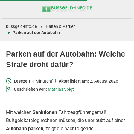
Zum
Zur
Inhalt
Navigation
springen
springen
bussgeld-info.de
Halten & Parken
Parken auf der Autobahn
Parken auf der Autobahn: Welche
Strafe droht dafür?
Lesezeit:
4 Minuten
Aktualisiert am:
2. August 2026
Geschrieben von:
Mathias Voigt
Mit welchen
Sanktionen
Fahrzeugführer gemäß
Bußgeldkatalog rechnen müssen, die unerlaubt auf einer
Autobahn parken
, zeigt die nachfolgende