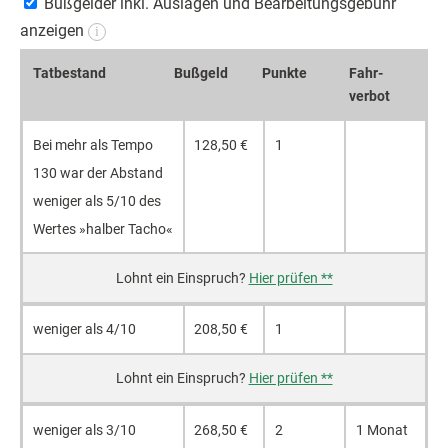
Bußgelder inkl. Auslagen und Bearbeitungsgebühr
anzeigen
i
Tatbestand
Bußgeld
Punkte
Fahr­
verbot
Bei mehr als Tempo
128,50 €
1
130 war der Abstand
weniger als 5/10 des
Wertes »halber Tacho«
Hier prüfen **
weniger als 4/10
208,50 €
1
Hier prüfen **
weniger als 3/10
268,50 €
2
1 Monat