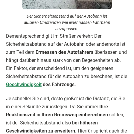
Der Sicherheitsabstand auf der Autobahn ist
äußeren Umständen wie einer nassen Fahrbahn
anzupassen.
Dementsprechend gilt im Straßenverkehr: Der
Sicherheitsabstand auf der Autobahn oder andernorts ist
zum Teil dem
Ermessen des Autofahrers
überlassen und
hängt darüber hinaus stark von den Begebenheiten ab.
Ein Faktor, der entscheidend ist, um den geeigneten
Sicherheitsabstand für die Autobahn zu berechnen, ist die
Geschwindigkeit
des Fahrzeugs.
Je schneller Sie sind, desto größer ist die Distanz, die Sie
in einer Sekunde zurücklegen. Da Sie immer
Ihre
Reaktionszeit in Ihren Bremsweg einberechnen
sollten,
ist der Sicherheitsabstand also
bei höheren
Geschwindigkeiten zu erweitern.
Hierfür spricht auch die