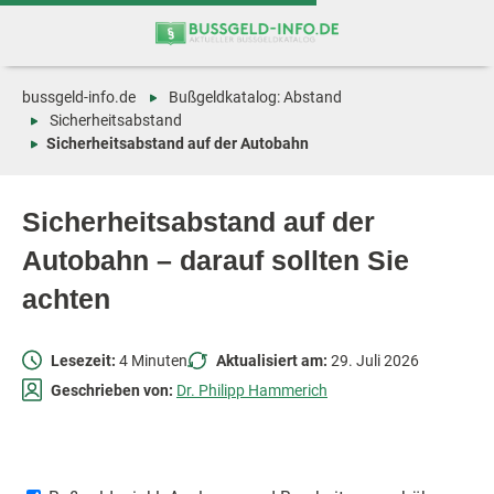
Zum
Zur
Inhalt
Navigation
springen
springen
bussgeld-info.de
Bußgeldkatalog: Abstand
Sicherheitsabstand
Sicherheitsabstand auf der Autobahn
Sicherheitsabstand auf der
Autobahn – darauf sollten Sie
achten
Lesezeit:
4 Minuten
Aktualisiert am:
29. Juli 2026
Geschrieben von:
Dr. Philipp Hammerich