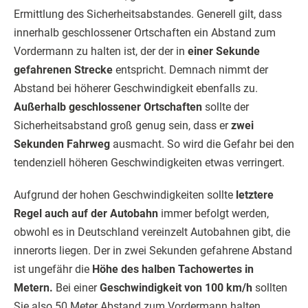
Ermittlung des Sicherheitsabstandes. Generell gilt, dass
innerhalb geschlossener Ortschaften ein Abstand zum
Vordermann zu halten ist, der der in
einer Sekunde
gefahrenen Strecke
entspricht. Demnach nimmt der
Abstand bei höherer Geschwindigkeit ebenfalls zu.
Außerhalb geschlossener Ortschaften
sollte der
Sicherheitsabstand groß genug sein, dass er
zwei
Sekunden Fahrweg
ausmacht. So wird die Gefahr bei den
tendenziell höheren Geschwindigkeiten etwas verringert.
Aufgrund der hohen Geschwindigkeiten sollte
letztere
Regel auch auf der Autobahn
immer befolgt werden,
obwohl es in Deutschland vereinzelt Autobahnen gibt, die
innerorts liegen. Der in zwei Sekunden gefahrene Abstand
ist ungefähr die
Höhe des halben Tachowertes in
Metern.
Bei einer
Geschwindigkeit von 100 km/h
sollten
Sie also 50 Meter Abstand zum Vordermann halten.