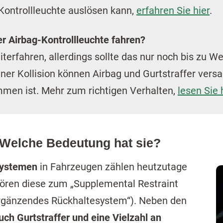
ontrollleuchte auslösen kann,
erfahren Sie hier
.
r Airbag-Kontrollleuchte fahren?
erfahren, allerdings sollte das nur noch bis zu We
einer Kollision können Airbag und Gurtstraffer vers
mmen ist. Mehr zum richtigen Verhalten,
lesen Sie 
 Welche Bedeutung hat sie?
systemen
in Fahrzeugen zählen heutzutage
ören diese zum „Supplemental Restraint
ergänzendes Rückhaltesystem“). Neben den
uch Gurtstraffer und eine Vielzahl an