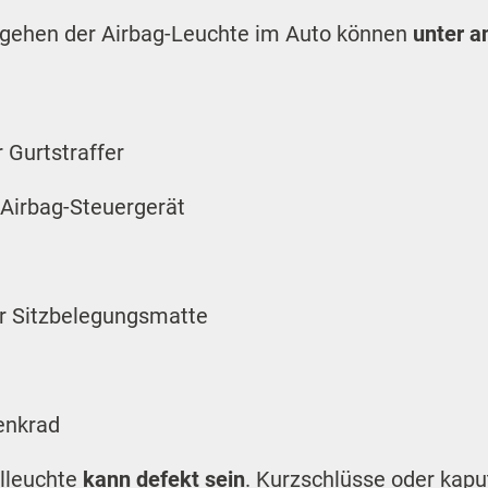
ngehen der Airbag-Leuchte im Auto können
unter a
 Gurtstraffer
 Airbag-Steuergerät
er Sitzbelegungsmatte
enkrad
llleuchte
kann defekt sein
. Kurzschlüsse oder kapu