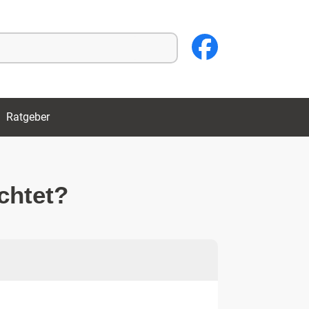
Ratgeber
chtet?