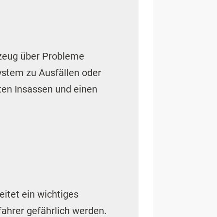
rzeug über Probleme
ystem zu Ausfällen oder
ten Insassen und einen
itet ein wichtiges
fahrer gefährlich werden.