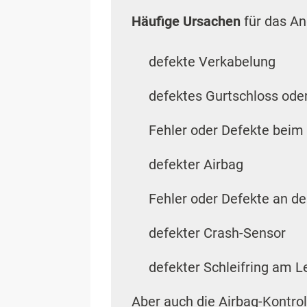
Häufige Ursachen
für das A
defekte Verkabelung
defektes Gurtschloss oder
Fehler oder Defekte beim
defekter Airbag
Fehler oder Defekte an d
defekter Crash-Sensor
defekter Schleifring am L
Aber auch die Airbag-Kontro