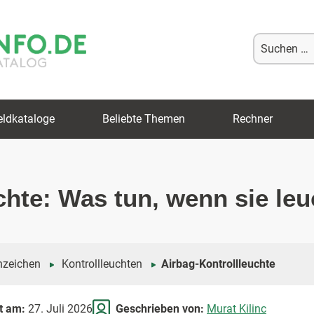
Suche
nach:
eldkataloge
Beliebte Themen
Rechner
chte: Was tun, wenn sie leu
nzeichen
Kontrollleuchten
Airbag-Kontrollleuchte
rt am:
27. Juli 2026
Geschrieben von:
Murat Kilinc