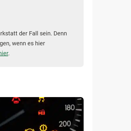
rkstatt der Fall sein. Denn
agen, wenn es hier
hier
.