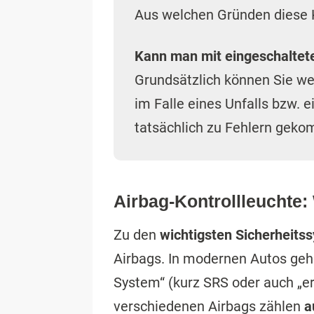
Aus welchen Gründen diese K
Kann man mit eingeschaltete
Grundsätzlich können Sie weit
im Falle eines Unfalls bzw. 
tatsächlich zu Fehlern geko
Airbag-Kontrollleuchte:
Zu den
wichtigsten Sicherheits
Airbags. In modernen Autos geh
System“ (kurz SRS oder auch „
verschiedenen Airbags zählen
a