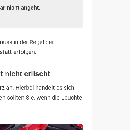
gar nicht angeht
.
muss in der Regel der
tatt erfolgen.
 nicht erlischt
z an. Hierbei handelt es sich
den sollten Sie, wenn die Leuchte