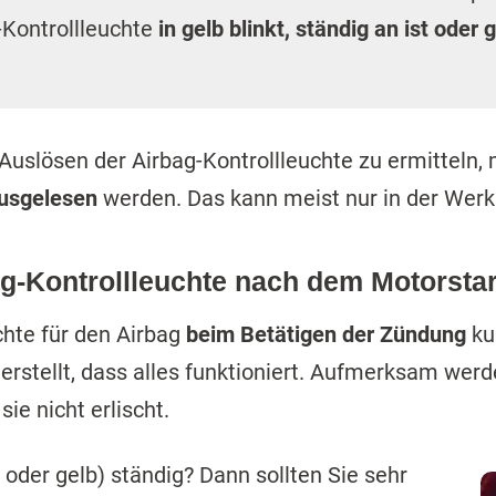
-Kontrollleuchte
in gelb blinkt, ständig an ist oder 
Auslösen der Airbag-Kontrollleuchte zu ermitteln, 
ausgelesen
werden. Das kann meist nur in der Werks
g-Kontrollleuchte nach dem Motorstart
chte für den Airbag
beim Betätigen der Zündung
kur
cherstellt, dass alles funktioniert. Aufmerksam wer
ie nicht erlischt.
 oder gelb) ständig? Dann sollten Sie sehr