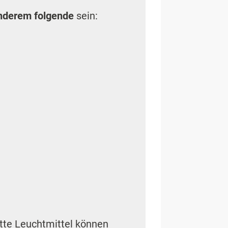
nderem folgende
sein:
tte Leuchtmittel können