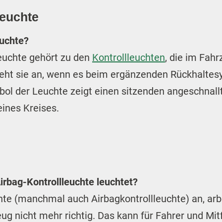
leuchte
euchte?
Leuchte gehört zu den
Kontrollleuchten
, die im Fah
 geht sie an, wenn es beim ergänzenden Rückhaltes
l der Leuchte zeigt einen sitzenden angeschnall
eines Kreises.
irbag-Kontrollleuchte leuchtet?
hte (manchmal auch Airbagkontrollleuchte) an, arbe
g nicht mehr richtig. Das kann für Fahrer und Mit