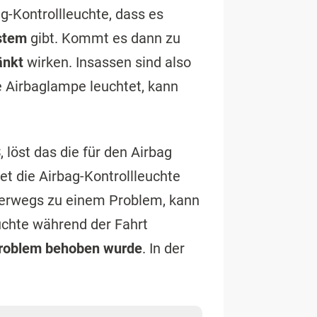
g-Kontrollleuchte, dass es
stem
gibt. Kommt es dann zu
änkt
wirken. Insassen sind also
 Airbaglampe leuchtet, kann
S
, löst das die für den Airbag
t die Airbag-Kontrollleuchte
erwegs zu einem Problem, kann
uchte während der Fahrt
roblem behoben wurde
. In der