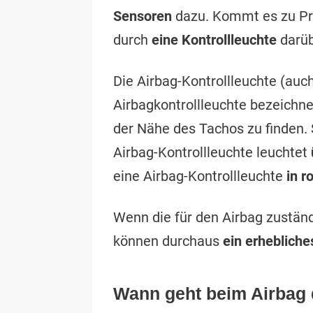
Sensoren
dazu. Kommt es zu Pr
durch
eine Kontrollleuchte
darüb
Die Airbag-Kontrollleuchte (auc
Airbagkontrollleuchte bezeichnet
der Nähe des Tachos zu finden. 
Airbag-Kontrollleuchte leuchtet
eine Airbag-Kontrollleuchte
in r
Wenn die für den Airbag zustän
können durchaus
ein erhebliche
Wann geht beim Airbag 