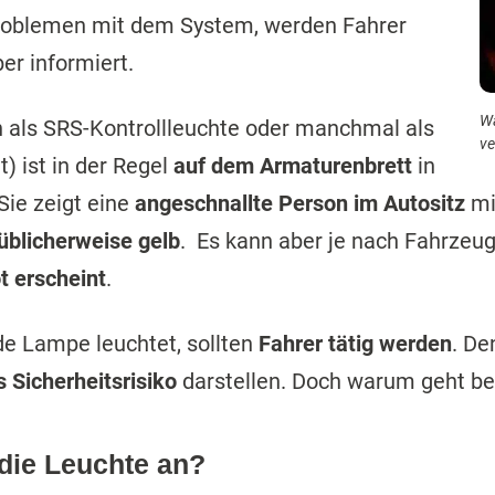
oblemen mit dem System, werden Fahrer
er informiert.
Wa
h als SRS-Kontrollleuchte oder manchmal als
ve
) ist in der Regel
auf dem Armaturenbrett
in
Sie zeigt eine
angeschnallte Person im Autositz
mi
üblicherweise gelb
. Es kann aber je nach Fahrze
ot erscheint
.
de Lampe leuchtet, sollten
Fahrer tätig werden
. De
s Sicherheitsrisiko
darstellen. Doch warum geht be
die Leuchte an?