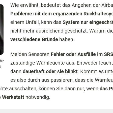
Wie erwähnt, bedeutet das Angehen der Airba
Probleme mit dem ergänzenden Rückhaltesy
einem Unfall, kann das
System nur eingeschr
nicht mehr ausreichend geschützt. Warum die
verschiedene Gründe
haben.
Melden Sensoren
Fehler oder Ausfälle im SR
lb?
zuständige Warnleuchte aus. Entweder leuchte
n
dann
dauerhaft oder sie blinkt
. Kommt es unt
es also durch aus passieren, dass die Warnle
uchte ausschalten, können Sie dann nur, wenn
das P
e Werkstatt
notwendig.