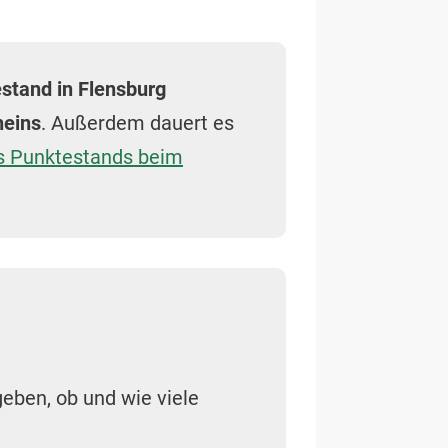
stand in Flensburg
heins
. Außerdem dauert es
s Punktestands beim
eben, ob und wie viele