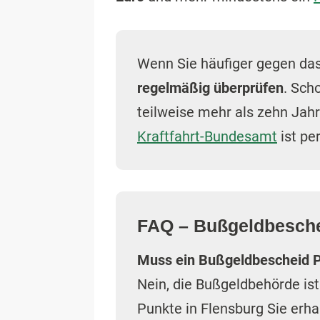
Wenn Sie häufiger gegen das
regelmäßig überprüfen
. Sch
teilweise mehr als zehn Jah
Kraftfahrt-Bundesamt
ist pe
FAQ – Bußgeldbesche
Muss ein Bußgeldbescheid P
Nein, die Bußgeldbehörde ist
Punkte in Flensburg Sie erha