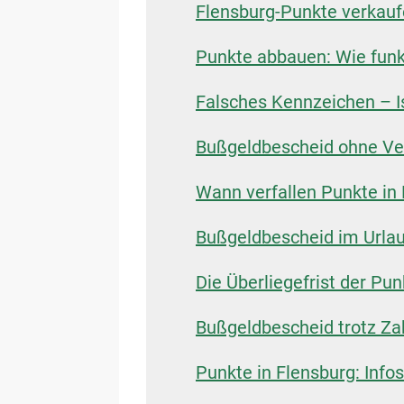
Flensburg-Punkte verkaufe
Punkte abbauen: Wie funk
Falsches Kennzeichen – I
Bußgeldbescheid ohne Ver
Wann verfallen Punkte in
Bußgeldbescheid im Urla
Die Überliegefrist der Pun
Bußgeldbescheid trotz Za
Punkte in Flensburg: Inf