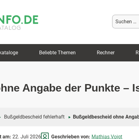
Suche
nach:
kataloge
Beliebte Themen
Rechner
R
hne Angabe der Punkte – Is
Bußgeldbescheid fehlerhaft
Bußgeldbescheid ohne Angab
rt am:
22. Juli 2026
Geschrieben von:
Mathias Voigt