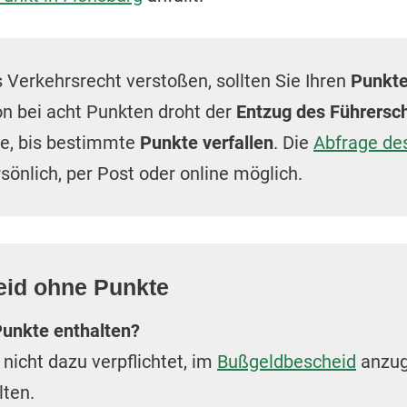
 Verkehrsrecht verstoßen, sollten Sie Ihren
Punkte
on bei acht Punkten droht der
Entzug des Führersc
re, bis bestimmte
Punkte verfallen
. Die
Abfrage de
rsönlich, per Post oder online möglich.
id ohne Punkte
unkte enthalten?
 nicht dazu verpflichtet, im
Bußgeldbescheid
anzug
lten.