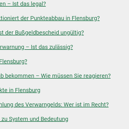
n – Ist das legal?
tioniert der Punkteabbau in Flensburg?
st der Bußgeldbescheid ungültig?
warnung – Ist das zulässig?
 Flensburg?
ub bekommen – Wie müssen Sie reagieren?
kte in Flensburg
hlung des Verwarngelds: Wer ist im Recht?
os zu System und Bedeutung