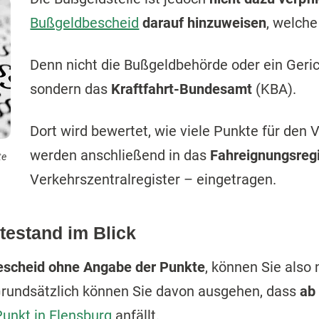
Bußgeldbescheid
darauf hinzuweisen
, welche
Denn nicht die Bußgeldbehörde oder ein Geric
sondern das
Kraftfahrt-Bundesamt
(KBA).
Dort wird bewertet, wie viele Punkte für den 
werden anschließend in das
Fahreignungsregi
te
Verkehrszentralregister – eingetragen.
testand im Blick
scheid ohne Angabe der Punkte
, können Sie also 
Grundsätzlich können Sie davon ausgehen, dass
ab
Punkt in Flensburg
anfällt.