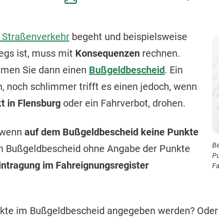
 Straßenverkehr
begeht und beispielsweise
egs ist, muss mit
Konsequenzen
rechnen.
ommen Sie dann einen
Bußgeldbescheid
. Ein
h, noch schlimmer trifft es einen jedoch, wenn
t in Flensburg
oder ein Fahrverbot, drohen.
, wenn
auf dem Bußgeldbescheid keine Punkte
Be
n Bußgeldbescheid ohne Angabe der Punkte
Pu
intragung im Fahreignungsregister
Fa
kte im Bußgeldbescheid angegeben werden? Oder 