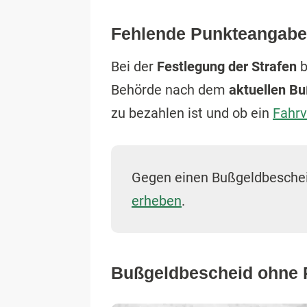
Fehlende Punkteangabe
Bei der
Festlegung der Strafen
b
Behörde nach dem
aktuellen B
zu bezahlen ist und ob ein
Fahrv
Gegen einen Bußgeldbeschei
erheben
.
Bußgeldbescheid ohne P