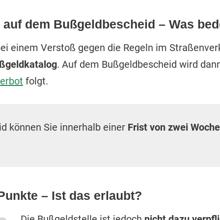
 auf dem Bußgeldbescheid – Was bed
ei einem Verstoß gegen die Regeln im Straßenverke
ußgeldkatalog
. Auf dem Bußgeldbescheid wird dan
erbot
folgt.
d können Sie innerhalb einer
Frist von zwei Woch
unkte – Ist das erlaubt?
Die Bußgeldstelle ist jedoch
nicht dazu verpfl