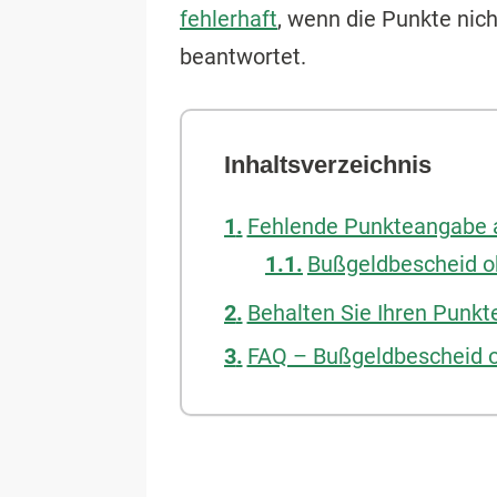
fehlerhaft
, wenn die Punkte ni
beantwortet.
Inhaltsverzeichnis
Fehlende Punkteangabe 
Bußgeldbescheid oh
Behalten Sie Ihren Punkt
FAQ – Bußgeldbescheid 