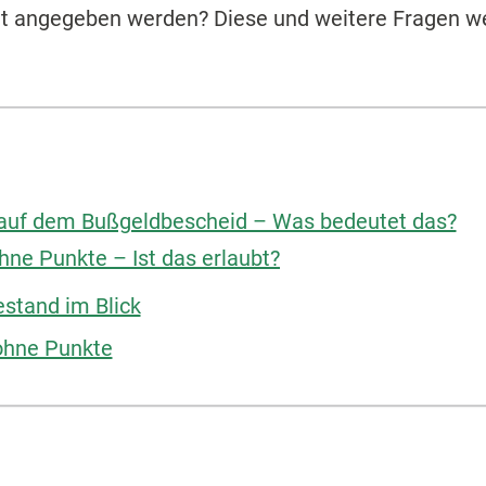
cht angegeben werden? Diese und weitere Fragen w
auf dem Bußgeldbescheid – Was bedeutet das?
ne Punkte – Ist das erlaubt?
estand im Blick
ohne Punkte