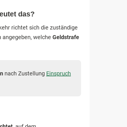
eutet das?
hr richtet sich die zuständige
n angegeben, welche
Geldstrafe
en
nach Zustellung
Einspruch
ichtet
, auf dem