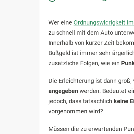
Wer eine
Ordnungswidrigkeit im
zu schnell mit dem Auto unterw
Innerhalb von kurzer Zeit bek
Bußgeld ist immer sehr ärgerlic
zusätzliche Folgen, wie ein
Punk
Die Erleichterung ist dann groß
angegeben
werden. Bedeutet ei
jedoch, dass tatsächlich
keine E
vorgenommen wird?
Müssen die zu erwartenden Pun