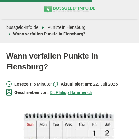
Zum
Zur
Inhalt
Navigation
springen
springen
bussgeld-info.de
Punkte in Flensburg
Wann verfallen Punkte in Flensburg?
Wann verfallen Punkte in
Flensburg?
Lesezeit:
5 Minuten
Aktualisiert am:
22. Juli 2026
Geschrieben von:
Dr. Philipp Hammerich