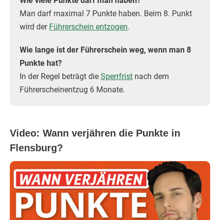
Wie viele P‌unkte darf man haben?
Man darf maximal 7 Punkte haben. Beim 8. Punkt
wird der
Führerschein entzogen
.
Wie lange ist der Führer‌schein weg, wenn man 8
Punkte hat?
In der Regel beträgt die
Sperrfrist
nach dem
Führerscheinentzug 6 Monate.
Video: Wann verjähren die Punkte in
Flensburg?