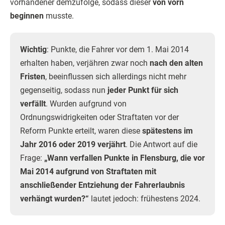
vorhandener demzufolge, sodass dieser
von vorn
beginnen
musste.
Wichtig
: Punkte, die Fahrer vor dem 1. Mai 2014
erhalten haben, verjähren zwar noch
nach den alten
Fristen
, beeinflussen sich allerdings nicht mehr
gegenseitig, sodass nun
jeder Punkt für sich
verfällt
. Wurden aufgrund von
Ordnungswidrigkeiten oder Straftaten vor der
Reform Punkte erteilt, waren diese
spätestens im
Jahr 2016 oder 2019 verjährt
. Die Antwort auf die
Frage:
„Wann verfallen Punkte in Flensburg, die vor
Mai 2014 aufgrund von Straftaten mit
anschließender Entziehung der Fahrerlaubnis
verhängt wurden?“
lautet jedoch: frühestens 2024.