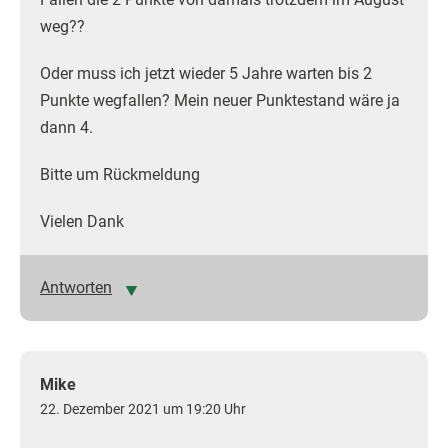
weg??
Oder muss ich jetzt wieder 5 Jahre warten bis 2
Punkte wegfallen? Mein neuer Punktestand wäre ja
dann 4.
Bitte um Rückmeldung
Vielen Dank
Antworten
Mike
22. Dezember 2021 um 19:20 Uhr