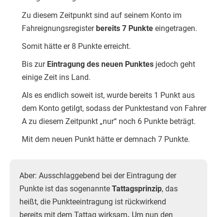
Zu diesem Zeitpunkt sind auf seinem Konto im
Fahreignungsregister
bereits 7 Punkte
eingetragen.
Somit hätte er 8 Punkte erreicht.
Bis zur
Eintragung des neuen Punktes
jedoch geht
einige Zeit ins Land.
Als es endlich soweit ist, wurde bereits 1 Punkt aus
dem Konto getilgt, sodass der Punktestand von Fahrer
A zu diesem Zeitpunkt „nur“ noch 6 Punkte beträgt.
Mit dem neuen Punkt hätte er demnach 7 Punkte.
Aber: Ausschlaggebend bei der Eintragung der
Punkte ist das sogenannte
Tattagsprinzip
, das
heißt, die Punkteeintragung ist rückwirkend
bereits mit dem Tattag wirksam
.
Um nun den