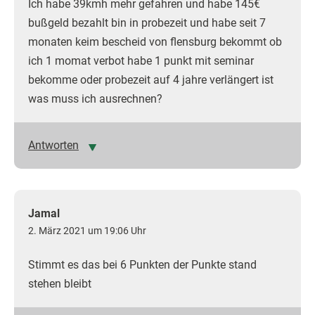
Ich habe 39kmh mehr gefahren und habe 145€
bußgeld bezahlt bin in probezeit und habe seit 7
monaten keim bescheid von flensburg bekommt ob
ich 1 momat verbot habe 1 punkt mit seminar
bekomme oder probezeit auf 4 jahre verlängert ist
was muss ich ausrechnen?
Antworten
Jamal
2. März 2021 um 19:06 Uhr
Stimmt es das bei 6 Punkten der Punkte stand
stehen bleibt