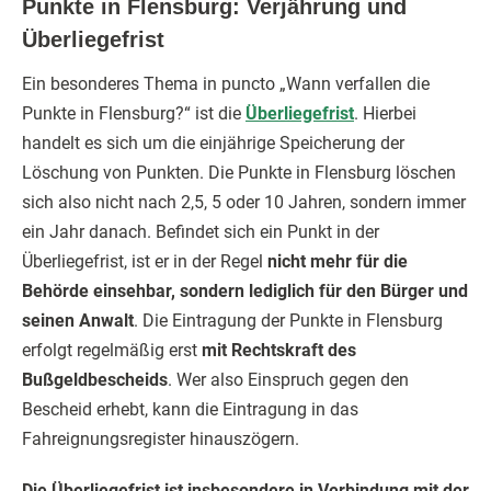
Punkte in Flensburg: Verjährung und
Überliegefrist
Ein besonderes Thema in puncto „Wann verfallen die
Punkte in Flensburg?“ ist die
Überliegefrist
. Hierbei
handelt es sich um die einjährige Speicherung der
Löschung von Punkten. Die Punkte in Flensburg löschen
sich also nicht nach 2,5, 5 oder 10 Jahren, sondern immer
ein Jahr danach. Befindet sich ein Punkt in der
Überliegefrist, ist er in der Regel
nicht mehr für die
Behörde einsehbar, sondern lediglich für den Bürger und
seinen Anwalt
. Die Eintragung der Punkte in Flensburg
erfolgt regelmäßig erst
mit Rechtskraft des
Bußgeldbescheids
. Wer also Einspruch gegen den
Bescheid erhebt, kann die Eintragung in das
Fahreignungsregister hinauszögern.
Die Überliegefrist ist insbesondere in Verbindung mit der