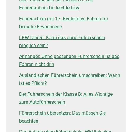
Fahrerlaubnis für leichte Lkw
Führerschein mit 17: Begleitetes Fahren für
beinahe Erwachsene
LKW fahren: Kann das ohne Führerschein
möglich sein?
Anhänger: Ohne passenden Führerschein ist das
Fahren nicht drin
Ausländischen Führerschein umschreiben: Wann
ist es Pflicht?
Der Führerschein der Klasse B: Alles Wichtige
zum Autoführerschein
Führerschein übersetzen: Das müssen Sie
beachten
Das Fahren ohne Führerschein: Wirklich eine