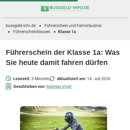
Zum
Zur
Inhalt
Navigation
springen
springen
bussgeld-info.de
Führerschein und Fahrerlaubnis
Führerscheinklassen
Klasse 1a
Führerschein der Klasse 1a: Was
Sie heute damit fahren dürfen
Lesezeit:
3 Minuten
Aktualisiert am:
14. Juli 2026
Geschrieben von:
Mathias Voigt