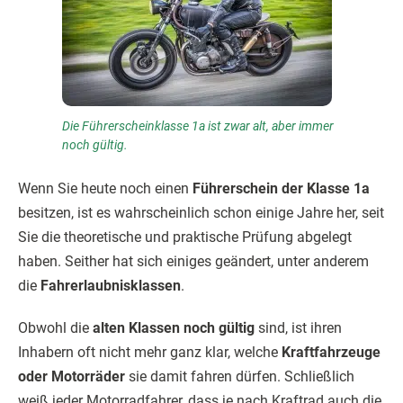
Die Führerscheinklasse 1a ist zwar alt, aber immer
noch gültig.
Wenn Sie heute noch einen
Führerschein der Klasse 1a
besitzen, ist es wahrscheinlich schon einige Jahre her, seit
Sie die theoretische und praktische Prüfung abgelegt
haben. Seither hat sich einiges geändert, unter anderem
die
Fahrerlaubnisklassen
.
Obwohl die
alten Klassen noch gültig
sind, ist ihren
Inhabern oft nicht mehr ganz klar, welche
Kraftfahrzeuge
oder Motorräder
sie damit fahren dürfen. Schließlich
weiß jeder Motorradfahrer, dass je nach Kraftrad auch die