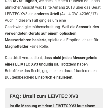
Das
AG St. Ingbert
, welches in einem früheren Fall noch
ähnlicher Ansicht war, fällte Anfang 2018 über das Gerät
LEIVTEC XV3 ein
anderes Urteil
(Az.: 4 OWi 42360/17).
Auch in diesem Fall ging es um eine
Geschwindigkeitsüberschreitung. Weil die
Sensorik des
verwendeten Geräts auf einem optischen
Messverfahren basierte
, spielte die Empfindlichkeit für
Magnetfelder
keine Rolle.
Das Urteil verdeutlicht, dass
nicht jedes Messergebnis
eines LEIVTEC XV3 ungültig
ist. Trotzdem haben
Betroffene das Recht, gegen einen darauf basierenden
Bußgeldbescheid
Einspruch einzulegen
.
FAQ: Urteil zum LEIVTEC XV3
Ist die Messung mit dem LEIVTEC XV3 laut einem