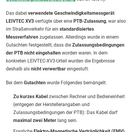
Das dabei
verwendete Geschwindigkeitsmessgerät
LEIVTEC XV3
verfügte über eine
PTB-Zulassung
, war also
im Straßenverkehr für ein
standardisiertes
Messverfahren
zugelassen. Allerdings wurde in einem
Gutachten festgestellt, dass die
Zulassungsbedingungen
der PTB nicht eingehalten
worden waren. In dem
konkreten LEIVTEC-XV3-Urteil wurden die Ergebnisse
deshalb als
nicht verwertbar
eingestuft.
Bei dem
Gutachten
wurde Folgendes bemängelt:
Zu kurzes Kabel
zwischen Rechner und Bedieneinheit
(entgegen der Herstellerangaben und
Zulassungsbedingungen der PTB): Das Kabel darf
maximal zwei Meter
lang sein.
Fragliche
Elektro-Magnetische Verträglichkeit (EMV)