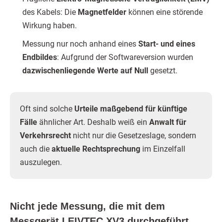
des Kabels: Die
Magnetfelder
können eine störende
Wirkung haben.
Messung nur noch anhand eines
Start- und eines
Endbildes
: Aufgrund der Softwareversion wurden
dazwischenliegende Werte auf Null
gesetzt.
Oft sind solche
Urteile maßgebend für künftige
Fälle
ähnlicher Art. Deshalb weiß ein
Anwalt für
Verkehrsrecht
nicht nur die Gesetzeslage, sondern
auch die
aktuelle Rechtsprechung
im Einzelfall
auszulegen.
Nicht jede Messung, die mit dem
Messgerät LEIVTEC XV3 durchgeführt