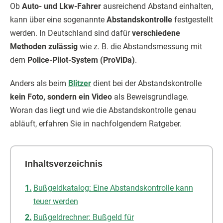
Ob
Auto- und Lkw-Fahrer
ausreichend Abstand einhalten,
kann über eine sogenannte
Abstandskontrolle
festgestellt
werden. In Deutschland sind dafür
verschiedene
Methoden zulässig
wie z. B. die Abstandsmessung mit
dem
Police-Pilot-System (ProViDa)
.
Anders als beim
Blitzer
dient bei der Abstandskontrolle
kein Foto, sondern ein Video
als Beweisgrundlage.
Woran das liegt und wie die Abstandskontrolle genau
abläuft, erfahren Sie in nachfolgendem Ratgeber.
Inhaltsverzeichnis
Bußgeldkatalog: Eine Abstandskontrolle kann
teuer werden
Bußgeldrechner: Bußgeld für