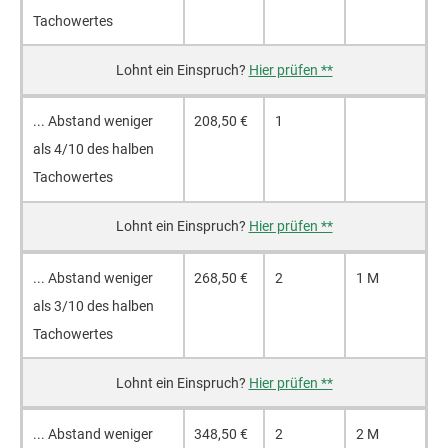
Ta­cho­wer­tes
Hier prüfen **
... Ab­stand we­ni­ger
208,50 €
1
als 4/10 des hal­ben
Ta­cho­wer­tes
Hier prüfen **
... Ab­stand we­ni­ger
268,50 €
2
1 M
als 3/10 des hal­ben
Ta­cho­wer­tes
Hier prüfen **
... Ab­stand we­ni­ger
348,50 €
2
2 M