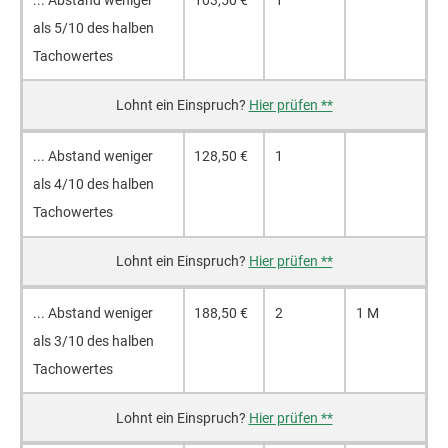
als 5/10 des hal­ben
Ta­cho­wer­tes
Hier prüfen **
... Ab­stand we­ni­ger
128,50 €
1
als 4/10 des hal­ben
Ta­cho­wer­tes
Hier prüfen **
... Ab­stand we­ni­ger
188,50 €
2
1 M
als 3/10 des hal­ben
Ta­cho­wer­tes
Hier prüfen **