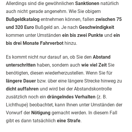
Allerdings sind die gewöhnlichen
Sanktionen
natürlich
auch nicht gerade angenehm. Wie Sie obigem
Bußgeldkatalog
entnehmen können, fallen
zwischen 75
und 320 Euro
Bußgeld an. Je nach
Geschwindigkeit
kommen unter Umständen
ein bis zwei Punkte
und
ein
bis drei Monate Fahrverbot
hinzu.
Es kommt nicht nur darauf an, ob Sie den
Abstand
unterschritten
haben, sondern auch
wie viel Zeit
Sie
benötigten, diesen wiederherzustellen. Wenn Sie für
längere Dauer
bzw. über eine längere Strecke hinweg zu
dicht auffahren
und wird bei der Abstandskontrolle
zusätzlich noch ein
drängelndes Verhalten
(z. B.
Lichthupe) beobachtet, kann Ihnen unter Umständen der
Vorwurf der
Nötigung
gemacht werden. In diesem Fall
gibt es dann tatsächlich
eine Strafe
.