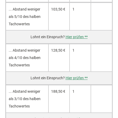
... Ab­stand we­ni­ger
103,50 €
1
als 5/10 des hal­ben
Ta­cho­wer­tes
Hier prüfen **
... Ab­stand we­ni­ger
128,50 €
1
als 4/10 des hal­ben
Ta­cho­wer­tes
Hier prüfen **
... Ab­stand we­ni­ger
188,50 €
1
als 3/10 des hal­ben
Ta­cho­wer­tes