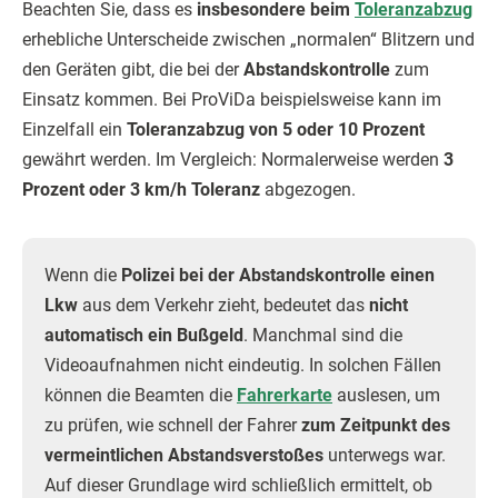
Beachten Sie, dass es
insbesondere beim
Toleranzabzug
erhebliche Unterscheide zwischen „normalen“ Blitzern und
den Geräten gibt, die bei der
Abstandskontrolle
zum
Einsatz kommen. Bei ProViDa beispielsweise kann im
Einzelfall ein
Toleranzabzug von 5 oder 10 Prozent
gewährt werden. Im Vergleich: Normalerweise werden
3
Prozent oder 3 km/h Toleranz
abgezogen.
Wenn die
Polizei bei der Abstandskontrolle einen
Lkw
aus dem Verkehr zieht, bedeutet das
nicht
automatisch ein Bußgeld
. Manchmal sind die
Videoaufnahmen nicht eindeutig. In solchen Fällen
können die Beamten die
Fahrerkarte
auslesen, um
zu prüfen, wie schnell der Fahrer
zum Zeitpunkt des
vermeintlichen Abstandsverstoßes
unterwegs war.
Auf dieser Grundlage wird schließlich ermittelt, ob