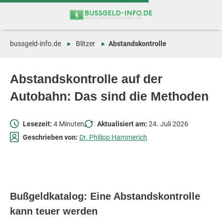
Zum
Zur
Inhalt
Navigation
springen
springen
bussgeld-info.de
Blitzer
Abstandskontrolle
Abstandskontrolle auf der
Autobahn: Das sind die Methoden
Lesezeit:
4 Minuten
Aktualisiert am:
24. Juli 2026
Geschrieben von:
Dr. Philipp Hammerich
Bußgeldkatalog: Eine Abstandskontrolle
kann teuer werden