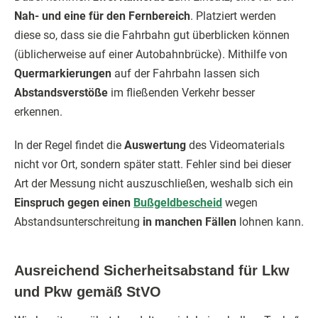
Nah- und eine für den Fernbereich
. Platziert werden
diese so, dass sie die Fahrbahn gut überblicken können
(üblicherweise auf einer Autobahnbrücke). Mithilfe von
Quermarkierungen
auf der Fahrbahn lassen sich
Abstandsverstöße
im fließenden Verkehr besser
erkennen.
In der Regel findet die
Auswertung
des Videomaterials
nicht vor Ort, sondern später statt. Fehler sind bei dieser
Art der Messung nicht auszuschließen, weshalb sich ein
Einspruch gegen einen
Bußgeldbescheid
wegen
Abstandsunterschreitung
in manchen Fällen
lohnen kann.
Ausreichend Sicherheitsabstand für Lkw
und Pkw gemäß StVO