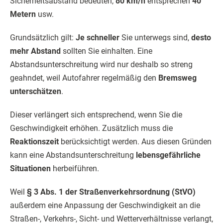
Sicherheitsabstand bedeuten,
80 km/h
entsprechen
40
Metern
usw.
Grundsätzlich gilt:
Je schneller
Sie unterwegs sind,
desto
mehr Abstand
sollten Sie einhalten. Eine
Abstandsunterschreitung wird nur deshalb so streng
geahndet, weil Autofahrer regelmäßig den
Bremsweg
unterschätzen
.
Dieser verlängert sich entsprechend, wenn Sie die
Geschwindigkeit erhöhen. Zusätzlich muss die
Reaktionszeit
berücksichtigt werden. Aus diesen Gründen
kann eine Abstandsunterschreitung
lebensgefährliche
Situationen
herbeiführen.
Weil
§ 3 Abs. 1 der Straßenverkehrsordnung (StVO)
außerdem eine Anpassung der Geschwindigkeit an die
Straßen-, Verkehrs-, Sicht- und Wetterverhältnisse verlangt,