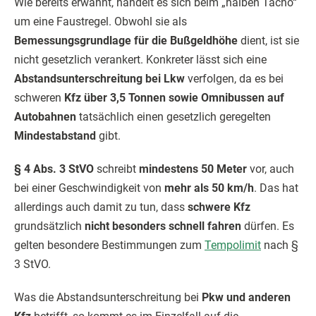
Wie bereits erwähnt, handelt es sich beim „halben Tacho“
um eine Faustregel. Obwohl sie als
Bemessungsgrundlage für die Bußgeldhöhe
dient, ist sie
nicht gesetzlich verankert. Konkreter lässt sich eine
Abstandsunterschreitung bei Lkw
verfolgen, da es bei
schweren
Kfz über 3,5 Tonnen sowie Omnibussen auf
Autobahnen
tatsächlich einen gesetzlich geregelten
Mindestabstand
gibt.
§ 4 Abs. 3 StVO
schreibt
mindestens 50 Meter
vor, auch
bei einer Geschwindigkeit von
mehr als 50 km/h
. Das hat
allerdings auch damit zu tun, dass
schwere Kfz
grundsätzlich
nicht besonders schnell fahren
dürfen. Es
gelten besondere Bestimmungen zum
Tempolimit
nach §
3 StVO.
Was die Abstandsunterschreitung bei
Pkw und anderen