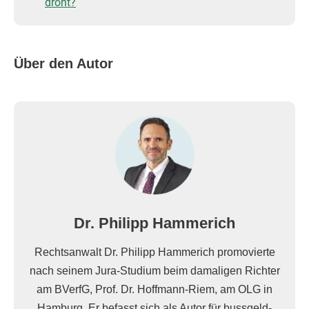
droht?
Über den Autor
Dr. Philipp Hammerich
Rechtsanwalt Dr. Philipp Hammerich promovierte
nach seinem Jura-Studium beim damaligen Richter
am BVerfG, Prof. Dr. Hoffmann-Riem, am OLG in
Hamburg. Er befasst sich als Autor für bussgeld-