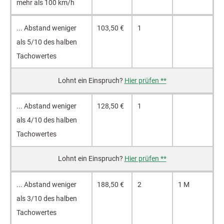
mehr als 100 km/h
... Ab­stand we­ni­ger
103,50 €
1
als 5/10 des hal­ben
Ta­cho­wer­tes
Hier prüfen **
... Ab­stand we­ni­ger
128,50 €
1
als 4/10 des hal­ben
Ta­cho­wer­tes
Hier prüfen **
... Ab­stand we­ni­ger
188,50 €
2
1 M
als 3/10 des hal­ben
Ta­cho­wer­tes