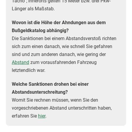
Tacho“; innerorts gelten 15 Meter bzw. drei Pkw-
Länger als Maßstab.
Wovon ist die Höhe der Ahndungen aus dem
Bußgeldkatalog abhängig?
Die Sanktionen bei einem Abstandsverstoß richten
sich zum einen danach, wie schnell Sie gefahren
sind und zum anderen danach, wie gering der
Abstand
zum vorausfahrenden Fahrzeug
letztendlich war.
Welche Sanktionen drohen bei einer
Abstandsunterschreitung?
Womit Sie rechnen müssen, wenn Sie den
vorgeschriebenen Abstand unterschritten haben,
erfahren Sie
hier
.