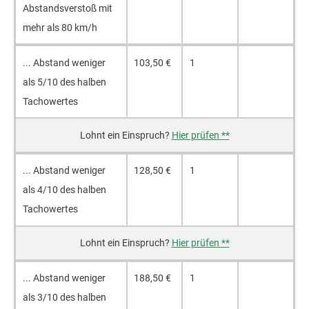
Ab­stands­ver­stoß mit
mehr als 80 km/h
... Ab­stand we­ni­ger
103,50 €
1
als 5/10 des hal­ben
Ta­cho­wer­tes
Hier prüfen **
... Ab­stand we­ni­ger
128,50 €
1
als 4/10 des hal­ben
Ta­cho­wer­tes
Hier prüfen **
... Ab­stand we­ni­ger
188,50 €
1
als 3/10 des hal­ben