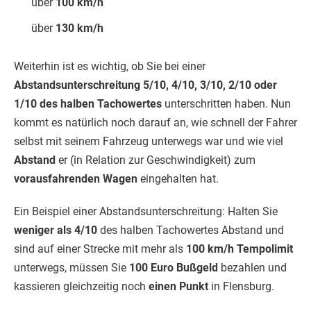
über
100 km/h
über
130 km/h
Weiterhin ist es wichtig, ob Sie bei einer
Abstandsunterschreitung 5/10, 4/10, 3/10, 2/10 oder
1/10 des halben Tachowertes
unterschritten haben. Nun
kommt es natürlich noch darauf an, wie schnell der Fahrer
selbst mit seinem Fahrzeug unterwegs war und wie viel
Abstand
er (in Relation zur Geschwindigkeit) zum
vorausfahrenden Wagen
eingehalten hat.
Ein Beispiel einer Abstandsunterschreitung: Halten Sie
weniger als 4/10
des halben Tachowertes Abstand und
sind auf einer Strecke mit mehr als
100 km/h Tempolimit
unterwegs, müssen Sie
100 Euro Bußgeld
bezahlen und
kassieren gleichzeitig noch
einen Punkt
in Flensburg.