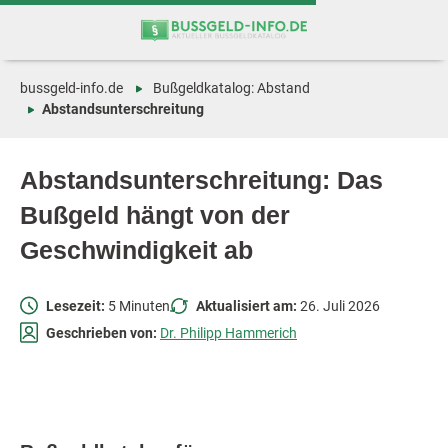
Zum
Zur
Inhalt
Navigation
springen
springen
bussgeld-info.de
Bußgeldkatalog: Abstand
Abstandsunterschreitung
Abstandsunterschreitung: Das
Bußgeld hängt von der
Geschwindigkeit ab
Lesezeit:
5 Minuten
Aktualisiert am:
26. Juli 2026
Geschrieben von:
Dr. Philipp Hammerich