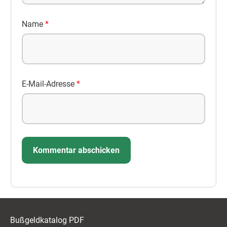
Name
*
E-Mail-Adresse
*
Bußgeldkatalog PDF