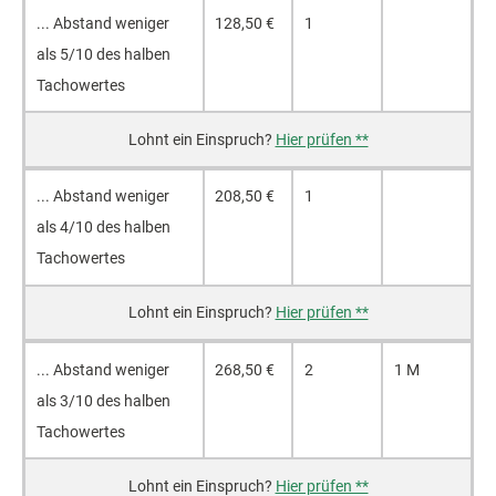
... Ab­stand we­ni­ger
128,50 €
1
als 5/10 des hal­ben
Ta­cho­wer­tes
Hier prüfen **
... Ab­stand we­ni­ger
208,50 €
1
als 4/10 des hal­ben
Ta­cho­wer­tes
Hier prüfen **
... Ab­stand we­ni­ger
268,50 €
2
1 M
als 3/10 des hal­ben
Ta­cho­wer­tes
Hier prüfen **