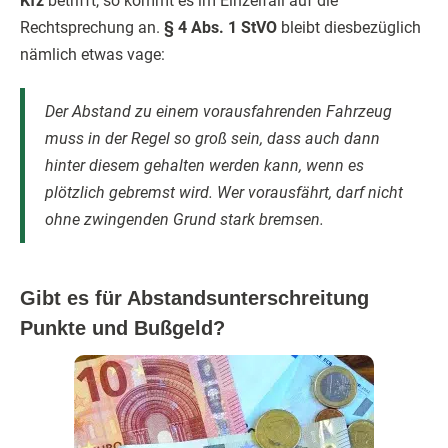
Kfz
betrifft, so kommt es im Einzelfall auf die
Rechtsprechung an.
§ 4 Abs. 1 StVO
bleibt diesbezüglich
nämlich etwas vage:
Der Abstand zu einem vorausfahrenden Fahrzeug
muss in der Regel so groß sein, dass auch dann
hinter diesem gehalten werden kann, wenn es
plötzlich gebremst wird. Wer vorausfährt, darf nicht
ohne zwingenden Grund stark bremsen.
Gibt es für Abstandsunterschreitung
Punkte und Bußgeld?