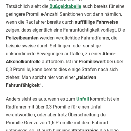
Tatsächlich sieht die
Bußgeldtabelle
auch bereits für eine
geringere Promille-Anzahl Sanktionen vor; dann nämlich,
wenn die Radfahrer bereits durch
auffällige Fahrweise
zeigen, dass eigentlich eine Fahruntüchtigkeit vorliegt. Die
Polizeibeamten
werden verdächtige Fahrradfahrer, die
beispielsweise durch Schlingern oder sonstige
unkoordinierte Bewegungen auffallen, zu einer
Atem-
Alkoholkontrolle
auffordern. Ist ihr
Promillewert
bei über
0,3 Promille, kann bereits dies einige Strafen nach sich
ziehen: Man spricht hier von einer
„relativen
Fahrunfähigkeit“.
Anders sieht es aus, wenn es zum
Unfall
kommt: Ist ein
Radfahrer mit über 0,3 Promille für einen Unfall
verantwortlich, oder aber trotz Überschreitung der
Promille-Grenze von 1,6 Promille mit dem Fahrrad
unterwegs, so ist auch hier eine
Strafanzeige
die Folge.