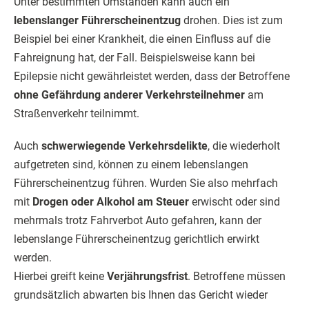
Unter bestimmten Umständen kann auch ein
lebenslanger Führerscheinentzug
drohen. Dies ist zum
Beispiel bei einer Krankheit, die einen Einfluss auf die
Fahreignung hat, der Fall. Beispielsweise kann bei
Epilepsie nicht gewährleistet werden, dass der Betroffene
ohne Gefährdung anderer Verkehrsteilnehmer
am
Straßenverkehr teilnimmt.
Auch
schwerwiegende Verkehrsdelikte
, die wiederholt
aufgetreten sind, können zu einem lebenslangen
Führerscheinentzug führen. Wurden Sie also mehrfach
mit
Drogen oder Alkohol am Steuer
erwischt oder sind
mehrmals trotz Fahrverbot Auto gefahren, kann der
lebenslange Führerscheinentzug gerichtlich erwirkt
werden.
Hierbei greift keine
Verjährungsfrist
. Betroffene müssen
grundsätzlich abwarten bis Ihnen das Gericht wieder