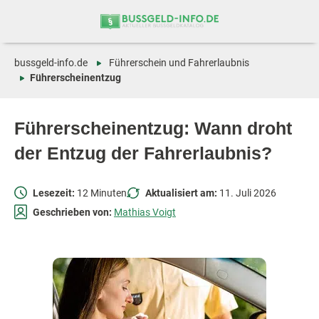
Zum
Zur
Inhalt
Navigation
springen
springen
bussgeld-info.de
Führerschein und Fahrerlaubnis
Führerscheinentzug
Führerscheinentzug: Wann droht
der Entzug der Fahrerlaubnis?
Lesezeit:
12 Minuten
Aktualisiert am:
11. Juli 2026
Geschrieben von:
Mathias Voigt