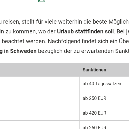
 reisen, stellt für viele weiterhin die beste Mögli
hin zu kommen, wo der
Urlaub stattfinden soll
. Bei 
n
beachtet werden. Nachfolgend findet sich ein Über
g in Schweden
bezüglich der zu erwartenden Sank
Sanktionen
ab 40 Tagessätzen
ab 250 EUR
ab 420 EUR
ab 260 EUR