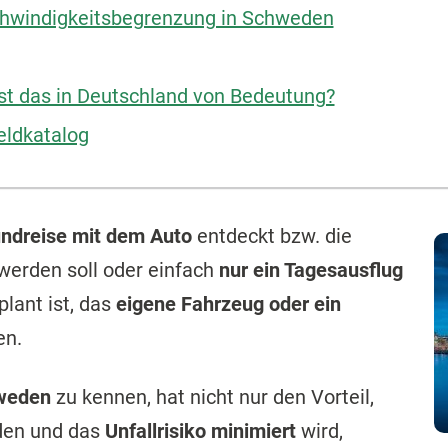
chwindigkeitsbegrenzung in Schweden
st das in Deutschland von Bedeutung?
eldkatalog
ndreise mit dem Auto
entdeckt bzw. die
erden soll oder einfach
nur ein Tagesausflug
lant ist, das
eigene Fahrzeug oder ein
en.
hweden
zu kennen, hat nicht nur den Vorteil,
en und das
Unfallrisiko minimiert
wird,