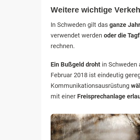
Weitere wichtige Verkeh
In Schweden gilt das
ganze Jahr
verwendet werden
oder die Tag
rechnen.
Ein Bußgeld droht
in Schweden 
Februar 2018 ist eindeutig gereg
Kommunikationsausrüstung
wäh
mit einer
Freisprechanlage erla