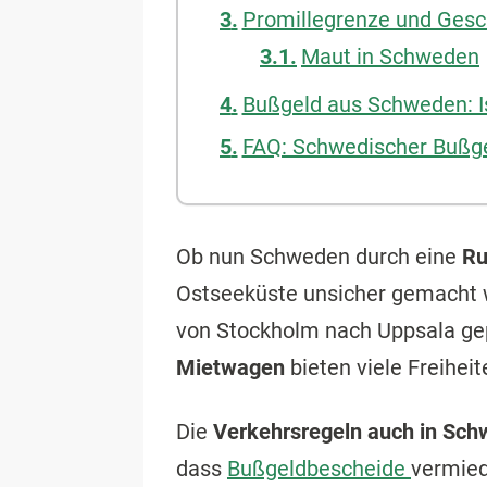
Promillegrenze und Ges
Maut in Schweden
Bußgeld aus Schweden: I
FAQ: Schwedischer Bußg
Ob nun Schweden durch eine
Ru
Ostseeküste unsicher gemacht w
von Stockholm nach Uppsala gep
Mietwagen
bieten viele Freiheit
Die
Verkehrsregeln auch in Sc
dass
Bußgeldbescheide
vermied