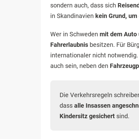
sondern auch, dass sich
Reisend
in Skandinavien
kein Grund, um
Wer in Schweden
mit dem Auto
Fahrerlaubnis
besitzen. Für Bür
internationaler nicht notwendig
auch sein, neben den
Fahrzeugp
Die Verkehrsregeln schreibe
dass
alle Insassen angeschna
Kindersitz gesichert
sind.