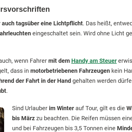
rsvorschriften
 auch tagsüber eine Lichtpflicht
. Das heißt, entw
fahrleuchten
eingeschaltet sein. Wird ohne Licht ge
auch, wenn Fahrer
mit dem
Handy am Steuer
erwis
elt, dass in
motorbetriebenen Fahrzeugen
kein Han
rend der Fahrt in der Hand
gehalten werden dürfen
ubt
.
Sind Urlauber
im Winter
auf Tour, gilt es die
W
bis März
zu beachten. Die Reifen müssen ei
und bei Fahrzeugen bis 3,5 Tonnen eine
Minde