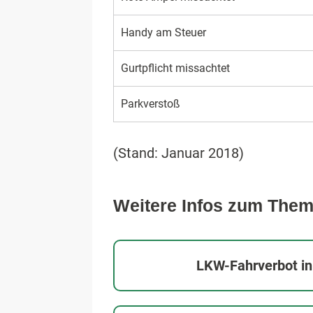
Handy am Steuer
Gurtpflicht missachtet
Parkverstoß
(Stand: Januar 2018)
Weitere Infos zum The
LKW-Fahrverbot i