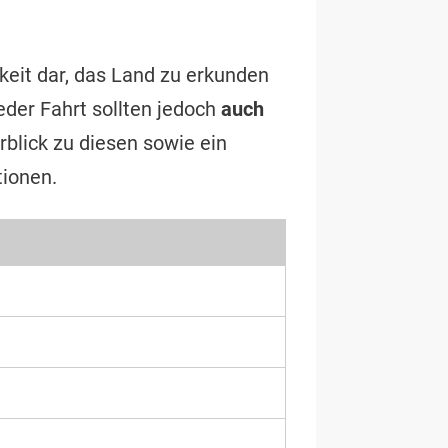
chkeit dar, das Land zu erkunden
jeder Fahrt sollten jedoch
auch
blick zu diesen sowie ein
tionen.