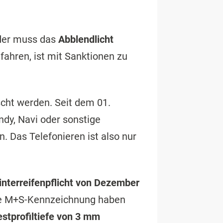
eder muss das
Abblendlicht
fahren, ist mit Sanktionen zu
cht werden. Seit dem 01.
dy, Navi oder sonstige
. Das Telefonieren ist also nur
interreifenpflicht von Dezember
ne M+S-Kennzeichnung haben
stprofiltiefe von 3 mm