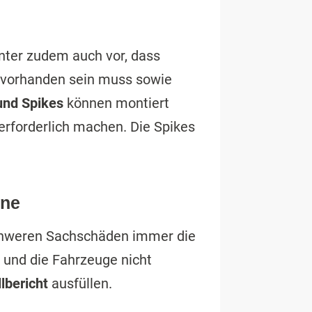
nter zudem auch vor, dass
 vorhanden sein muss sowie
und Spikes
können montiert
rforderlich machen. Die Spikes
nne
chweren Sachschäden immer die
n und die Fahrzeuge nicht
lbericht
ausfüllen.