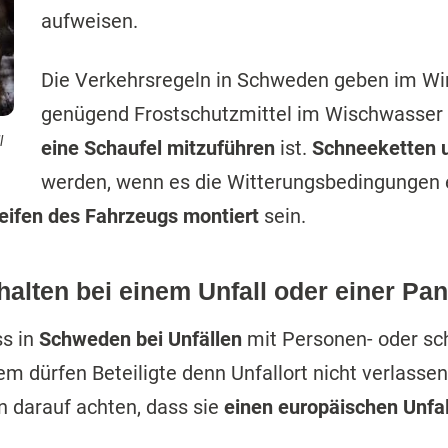
aufweisen.
Die Verkehrsregeln in Schweden geben im Wi
genügend Frostschutzmittel im Wischwasser
l
eine Schaufel mitzuführen
ist.
Schneeketten 
werden, wenn es die Witterungsbedingungen e
Reifen des Fahrzeugs montiert
sein.
rhalten bei einem Unfall oder einer Pa
s in
Schweden bei Unfällen
mit Personen- oder s
m dürfen Beteiligte denn Unfallort nicht verlasse
n darauf achten, dass sie
einen europäischen Unfal