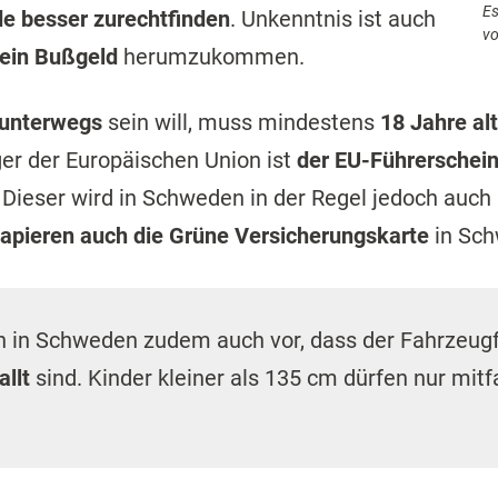
Es
e besser zurechtfinden
. Unkenntnis ist auch
vo
 ein Bußgeld
herumzukommen.
 unterwegs
sein will, muss mindestens
18 Jahre alt
ger der Europäischen Union ist
der EU-Führerschei
. Dieser wird in Schweden in der Regel jedoch auch
apieren auch die Grüne Versicherungskarte
in Sch
n in Schweden zudem auch vor, dass der Fahrzeugf
llt
sind. Kinder kleiner als 135 cm dürfen nur mit