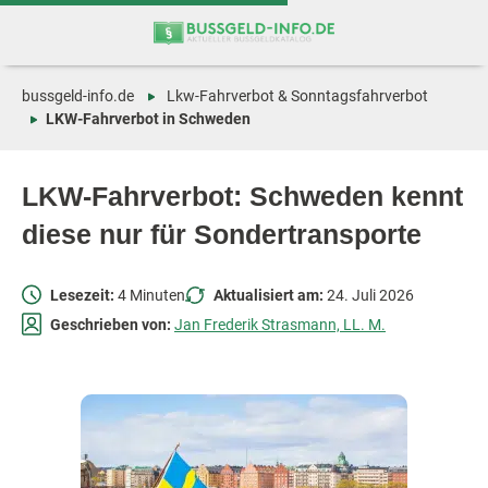
Zum
Zur
Inhalt
Navigation
springen
springen
bussgeld-info.de
Lkw-Fahrverbot & Sonntagsfahrverbot
LKW-Fahrverbot in Schweden
LKW-Fahrverbot: Schweden kennt
diese nur für Sondertransporte
Lesezeit:
4 Minuten
Aktualisiert am:
24. Juli 2026
Geschrieben von:
Jan Frederik Strasmann, LL. M.