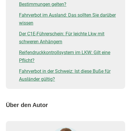
Bestimmungen gelten?
Fahrverbot im Ausland: Das sollten Sie darüber
wissen
Der C1E-Führerschein: Für leichte Lkw mit
schweren Anhängern
Reifendruckkontrollsystem im LKW: Gilt eine
Pflicht?
Fahrverbot in der Schweiz: Ist diese Buße für
Ausländer gültig?
Über den Autor