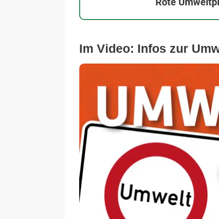
Rote Umweltpl
Im Video: Infos zur Umw