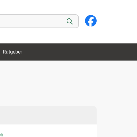
Ratgeber
ch