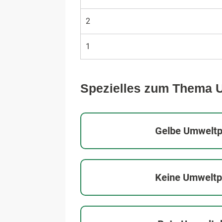
2
1
Spezielles zum Thema 
Gelbe Umweltp
Keine Umweltp