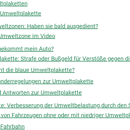
ltplaketten
r Umweltplakette
ltzonen: Haben sie bald ausgedient?
 Umweltzone im Video
bekommt mein Auto?
akette: Strafe oder Bußgeld für Verstöße gegen di
 die blaue Umweltplakette?
nderregelungen zur Umweltplakette
d Antworten zur Umweltplakette
e: Verbesserung der Umweltbelastung durch den 
 von Fahrzeugen ohne oder mit niedriger Umweltpl
 Fahrbahn