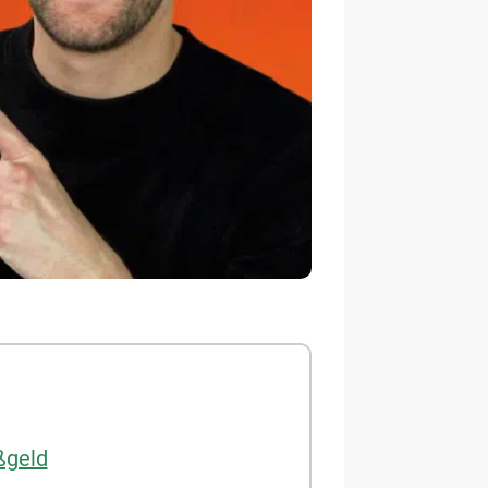
ßgeld