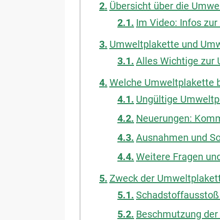
Übersicht über die Umwe
Im Video: Infos zu
Umweltplakette und Umwe
Alles Wichtige zur
Welche Umweltplakette 
Ungültige Umweltpl
Neuerungen: Kommt
Ausnahmen und So
Weitere Fragen un
Zweck der Umweltplakett
Schadstoffausstoß
Beschmutzung der