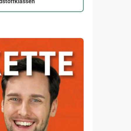
dstoffklassen