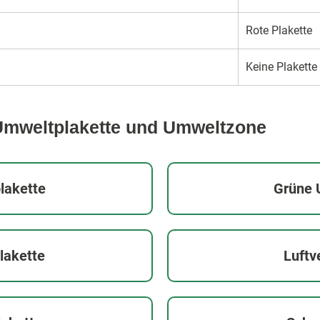
Rote Plakette
Kei­ne Plakette
Umweltplakette und Umweltzone
lakette
Grüne 
lakette
Luft