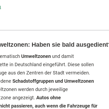
m
eltzonen: Haben sie bald ausgedient
tematisch
Umweltzonen
und damit
tte in Deutschland eingeführt. Diese sollen
euge aus den Zentren der Stadt vermeiden.
iedene
Schadstoffgruppen und Umweltzonen
eltzonen werden durch jeweilige
tzone angezeigt.
Autos ohne
nicht passieren, auch wenn die Fahrzeuge für