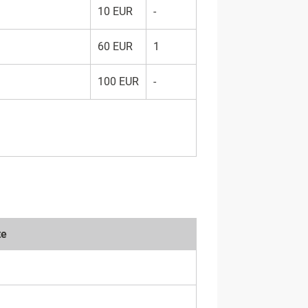
10 EUR
-
60 EUR
1
100 EUR
-
te