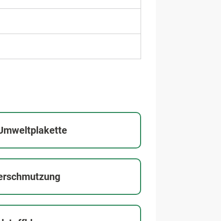
Umweltplakette
verschmutzung