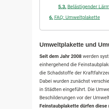
Belästigender Lär
FAQ: Umweltplakette
Umweltplakette und Umw
Seit dem Jahr 2008
werden sys
einhergehend die Feinstaubplake
die Schadstoffe der Kraftfahrz
Dabei wurden zunächst versch
in Städten eingeführt. Die Umw
Beschilderungen vor der Umwel
Feinstaubplakette dürfen diese 