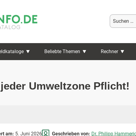
Suche
nach:
eldkataloge
Beliebte Themen
Rechner
 jeder Umweltzone Pflicht!
ert am:
5. Juni 2026
Geschrieben von:
Dr. Philipp Hammeri