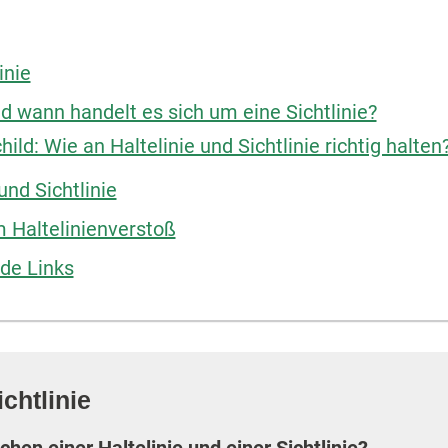
inie
nd wann handelt es sich um eine Sichtlinie?
ld: Wie an Haltelinie und Sichtlinie richtig halten
und Sichtlinie
m Haltelinienverstoß
de Links
chtlinie
hen einer Haltelinie und einer Sichtlinie?