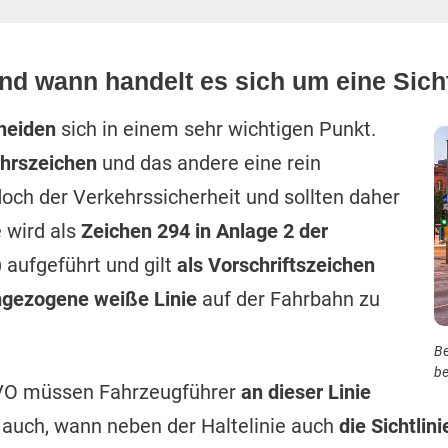
und wann handelt es sich um eine Sicht
cheiden
sich in einem sehr wichtigen Punkt.
ehrszeichen
und das andere eine rein
doch der Verkehrssicherheit und sollten daher
e wird als
Zeichen 294 in Anlage 2 der
)
aufgeführt und gilt
als Vorschriftszeichen
hgezogene weiße Linie
auf der Fahrbahn zu
Be
be
tVO müssen Fahrzeugführer
an dieser Linie
ngs auch, wann neben der Haltelinie auch
die Sichtlin