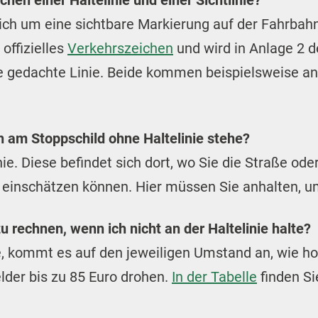
 sich um eine sichtbare Markierung auf der Fahrbah
 offizielles
Verkehrszeichen
und wird in Anlage 2 
eine gedachte Linie. Beide kommen beispielsweise 
h am Stoppschild ohne Haltelinie stehe?
linie. Diese befindet sich dort, wo Sie die Straße o
einschätzen können. Hier müssen Sie anhalten, um
u rechnen, wenn ich nicht an der Haltelinie halte?
e, kommt es auf den jeweiligen Umstand an, wie ho
der bis zu 85 Euro drohen.
In der Tabelle
finden Si