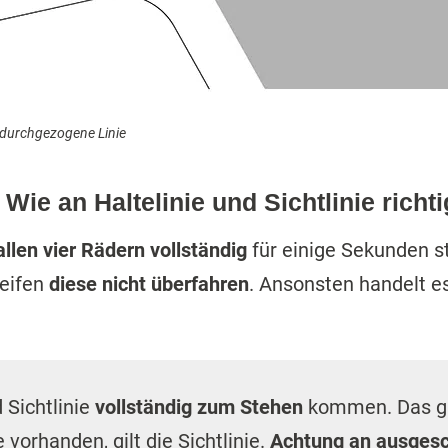
e durchgezogene Linie
ie an Haltelinie und Sichtlinie richti
allen vier Rädern vollständig
für einige Sekunden st
reifen
diese nicht überfahren
. Ansonsten handelt e
 Sichtlinie
vollständig zum Stehen
kommen. Das gil
e vorhanden, gilt die Sichtlinie.
Achtung an ausges