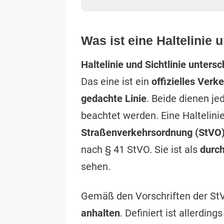
Was ist eine Haltelinie 
Haltelinie und Sichtlinie unters
Das eine ist ein
offizielles Verk
gedachte Linie
. Beide dienen je
beachtet werden. Eine Haltelini
Straßenverkehrsordnung (StVO
nach § 41 StVO. Sie ist als
durc
sehen.
Gemäß den Vorschriften der S
anhalten
. Definiert ist allerdi