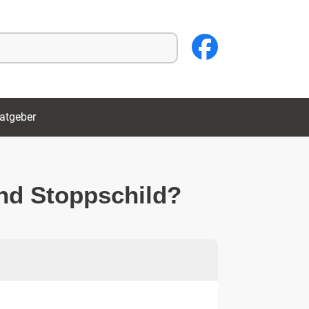
atgeber
und Stoppschild?