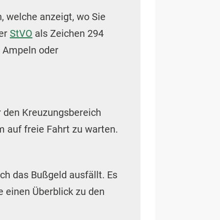
n, welche anzeigt, wo Sie
der
StVO
als Zeichen 294
an Ampeln oder
der den Kreuzungsbereich
 auf freie Fahrt zu warten.
ch das Bußgeld ausfällt. Es
e einen Überblick zu den