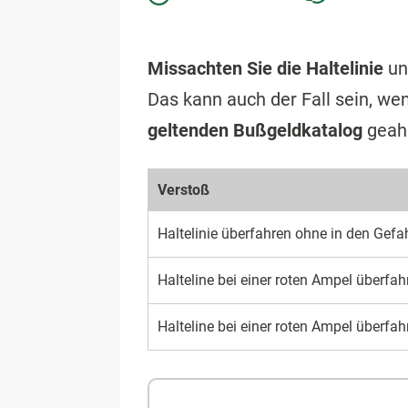
Missachten Sie die Haltelinie
un
Das kann auch der Fall sein, we
geltenden Bußgeldkatalog
geah
Verstoß
Haltelinie überfahren ohne in den Gefa
Halteline bei einer roten Ampel über­f
Halteline bei einer roten Ampel über­fa