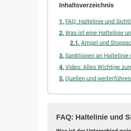
Inhaltsverzeichnis
FAQ: Haltelinie und Sichtl
Was ist eine Haltelinie u
Ampel und Stoppschi
Sanktionen an Haltelinie 
Video: Alles Wichtige zu
Quellen und weiterführen
FAQ: Haltelinie und Si
Was ist der Unterschied zwisc