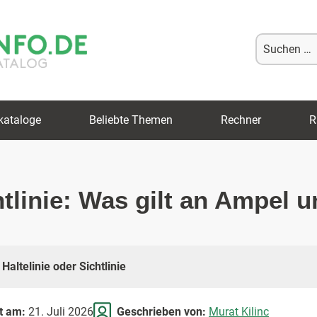
Suche
nach:
kataloge
Beliebte Themen
Rechner
R
htlinie: Was gilt an Ampel 
Haltelinie oder Sichtlinie
rt am:
21. Juli 2026
Geschrieben von:
Murat Kilinc