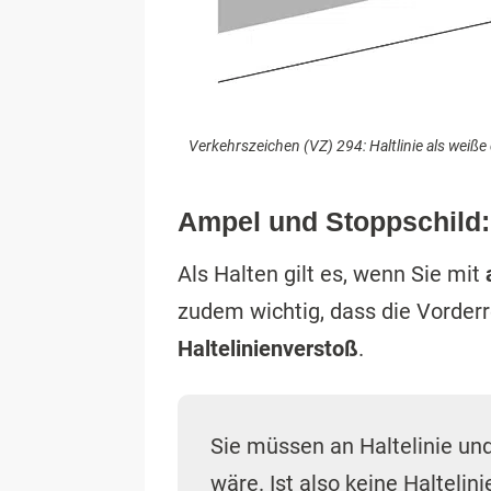
Verkehrszeichen (VZ) 294: Haltlinie als weiß
Ampel und Stoppschild: W
Als Halten gilt es, wenn Sie mit
zudem wichtig, dass die Vorder
Haltelinienverstoß
.
Sie müssen an Haltelinie und
wäre. Ist also keine Haltelini