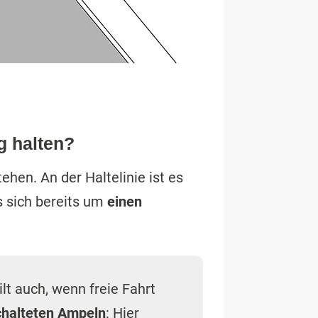
g halten?
ehen. An der Haltelinie ist es
s sich bereits um
einen
t auch, wenn freie Fahrt
chalteten Ampeln
: Hier