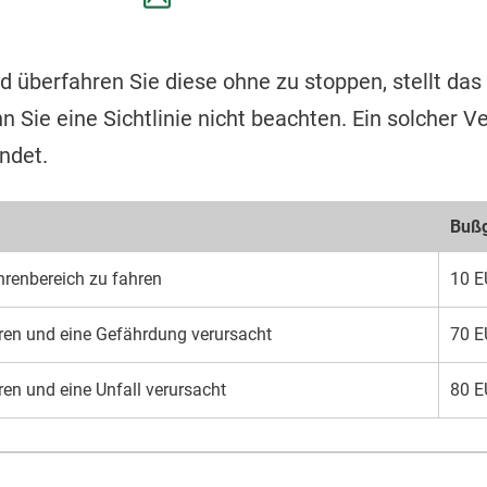
d überfahren Sie diese ohne zu stoppen, stellt das
nn Sie eine Sichtlinie nicht beachten. Ein solcher
ndet.
Bußg
hren­bereich zu fahren
10 E
ahren und eine Gefährdung verursacht
70 E
hren und eine Unfall verursacht
80 E