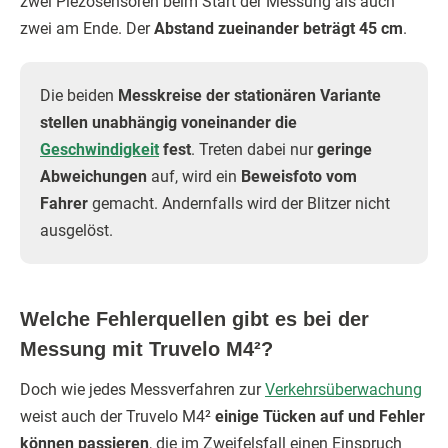
zwei Piezosensoren beim Start der Messung als auch
zwei am Ende. Der
Abstand zueinander beträgt 45 cm
.
Die beiden
Messkreise der stationären Variante
stellen unabhängig voneinander die
Geschwindigkeit
fest
. Treten dabei nur
geringe
Abweichungen
auf, wird ein
Beweisfoto vom
Fahrer
gemacht. Andernfalls wird der Blitzer nicht
ausgelöst.
Welche Fehlerquellen gibt es bei der
Messung mit Truvelo M4²?
Doch wie jedes Messverfahren zur
Verkehrsüberwachung
weist auch der Truvelo M4²
einige Tücken auf und Fehler
können passieren
, die im Zweifelsfall einen Einspruch