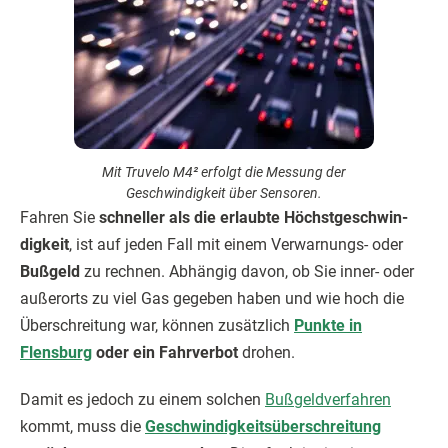
Mit Truvelo M4² erfolgt die Messung der
Geschwindigkeit über Sensoren.
Fahren Sie
schneller als die erlaubte Höchstgeschwin­
digkeit
, ist auf jeden Fall mit einem Verwarnungs- oder
Bußgeld
zu rechnen. Abhängig davon, ob Sie inner- oder
außerorts zu viel Gas gegeben haben und wie hoch die
Überschreitung war, können zusätzlich
Punkte in
Flensburg
oder ein Fahrverbot
drohen.
Damit es jedoch zu einem solchen
Bußgeldverfahren
kommt, muss die
Geschwindigkeitsüberschreitung