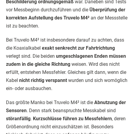
Beschilderung ordnungsgemäß
war. Daneben sind Tests
vor Messbeginn durchzuführen und die
Überprüfung der
korrekten Aufstellung des Truvelo M4²
an der Messstelle
ist zu beachten.
Bei Truvelo M4² ist insbesondere darauf zu achten, dass
die Koaxialkabel
exakt senkrecht zur Fahrtrichtung
verlegt sind. Die beiden
umgeschlagenen Enden müssen
zudem in die gleiche Richtung
weisen. Wird dies nicht
erfüllt, entstehen Messfehler. Gleiches gilt dann, wenn die
Kabel
nicht richtig verspannt
wurden und sich womöglich
ein- oder ausbauchen.
Das größte Manko bei Truvelo M4² ist die
Abnutzung der
Sensoren
. Denn stark beanspruchte Messkabel sind
störanfällig
.
Kurzschlüsse führen zu Messfehlern
, deren
Größenordnung nicht einzuschätzen ist. Besonders