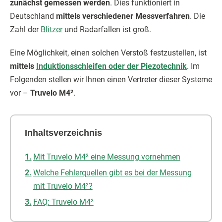
zunächst gemessen werden
. Dies funktioniert in
Deutschland
mittels verschiedener Messverfahren
. Die
Zahl der
Blitzer
und Radarfallen ist groß.
Eine Möglichkeit, einen solchen Verstoß festzustellen, ist
mittels
Induktionsschleifen oder der Piezotechnik
. Im
Folgenden stellen wir Ihnen einen Vertreter dieser Systeme
vor –
Truvelo M4²
.
Inhaltsverzeichnis
Mit Truvelo M4² eine Messung vornehmen
Welche Fehlerquellen gibt es bei der Messung
mit Truvelo M4²?
FAQ: Truvelo M4²