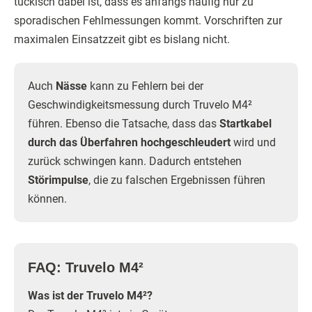
tückisch dabei ist, dass es anfangs häufig nur zu
sporadischen Fehlmessungen kommt. Vorschriften zur
maximalen Einsatzzeit gibt es bislang nicht.
Auch
Nässe
kann zu Fehlern bei der
Geschwindigkeitsmessung durch Truvelo M4²
führen. Ebenso die Tatsache, dass das
Startkabel
durch das Überfahren hochgeschleudert
wird und
zurück schwingen kann. Dadurch entstehen
Störimpulse
, die zu falschen Ergebnissen führen
können.
FAQ: Truvelo M4²
Was ist der Truvelo M4²?