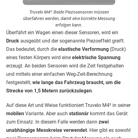
Truvelo M4²: Beide Piezosensoren müssen
überfahren werden, damit eine korrekte Messung
erfolgen kann.
Überfährt ein Wagen einen dieser Sensoren, wird ein
Druck
ausgeübt und der sogenannte Piezoeffekt greift.
Das bedeutet, durch die
elastische Verformung
(Druck)
eines festen Körpers wird eine
elektrische Spannung
erzeugt. An beiden Sensoren wird die Zeit festgehalten
und mittels einer einfachen Weg-Zeit-Berechnung
festgestellt,
wie lange das Fahrzeug braucht, um die
Strecke von 1,5 Metern zurückzulegen
.
Auf diese Art und Weise funktioniert Truvelo M4² in seiner
mobilen
Variante. Aber auch
stationär
kommt das Gerät
zum Einsatz. In diesem Falle werden dann
zwei
unabhängige Messkreise verwendet
. Hier gibt es sowohl