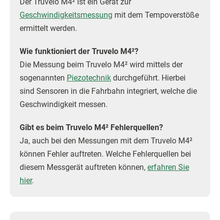
Der Truvelo M4² ist ein Gerät zur
Geschwindigkeitsmessung
mit dem Tempoverstöße
ermittelt werden.
Wie funktioniert der Truvelo M4²?
Die Messung beim Truvelo M4² wird mittels der
sogenannten
Piezotechnik
durchgeführt. Hierbei
sind Sensoren in die Fahrbahn integriert, welche die
Geschwindigkeit messen.
Gibt es beim Truvelo M4² Fehlerquellen?
Ja, auch bei den Messungen mit dem Truvelo M4²
können Fehler auftreten. Welche Fehlerquellen bei
diesem Messgerät auftreten können,
erfahren Sie
hier
.