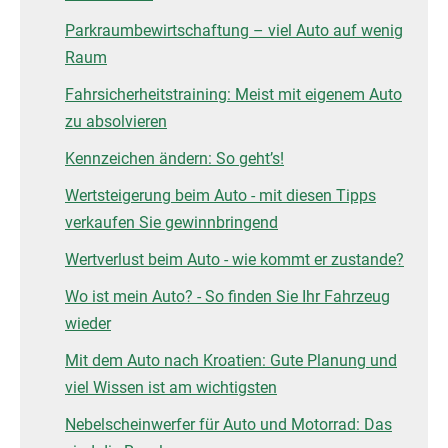
Parkraumbewirtschaftung – viel Auto auf wenig
Raum
Fahrsicherheitstraining: Meist mit eigenem Auto
zu absolvieren
Kennzeichen ändern: So geht’s!
Wertsteigerung beim Auto - mit diesen Tipps
verkaufen Sie gewinnbringend
Wertverlust beim Auto - wie kommt er zustande?
Wo ist mein Auto? - So finden Sie Ihr Fahrzeug
wieder
Mit dem Auto nach Kroatien: Gute Planung und
viel Wissen ist am wichtigsten
Nebelscheinwerfer für Auto und Motorrad: Das