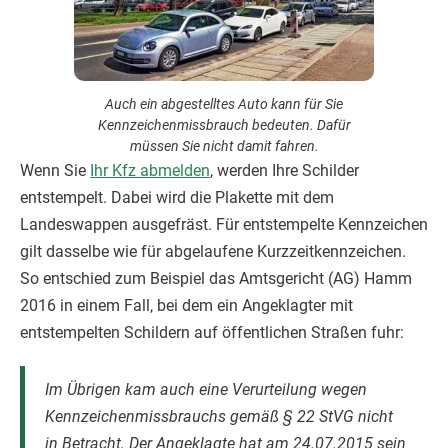
Auch ein abgestelltes Auto kann für Sie
Kennzeichenmissbrauch bedeuten. Dafür
müssen Sie nicht damit fahren.
Wenn Sie
Ihr Kfz abmelden
, werden Ihre Schilder
entstempelt. Dabei wird die Plakette mit dem
Landeswappen ausgefräst. Für entstempelte Kennzeichen
gilt dasselbe wie für abgelaufene Kurzzeitkennzeichen.
So entschied zum Beispiel das Amtsgericht (AG) Hamm
2016 in einem Fall, bei dem ein Angeklagter mit
entstempelten Schildern auf öffentlichen Straßen fuhr:
Im Übrigen kam auch eine Verurteilung wegen
Kennzeichenmissbrauchs gemäß § 22 StVG nicht
in Betracht. Der Angeklagte hat am 24.07.2015 sein