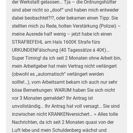
der Werkstatt gelassen… Tja – die Ordnungshütter
sind aber nicht so „doof“ und haben mich entweder
dabei beobachtet?!?, oder bekamen einen Tipp: Sie
stellten mich zu Rede, holten Verstärkung (Polizei) –
meine Ausrede half wenig – jetzt habe ich einen
STRAFBEFEHL am Hals 1600€ Strafe fürs
URKUNDENFälschung (40 Tagessätze á 40€)…
Super Timing! da ich seit 2 Monaten ohne Arbeit bin,
mein Arbeitgeber hat mein Vertrag nicht verlängert
(obwohl es „automatisch“ verlängert werden
sollte!…), vom Arbeitsamt bekam ich auch nur sehr
böse Bemerkungen: WARUM haben Sie sich nicht
vor 3 Monaten gemeldet? Ihr Antrag ist
unvollständig… Ihr Antrag hat voll versagt… Sie sind
inzwischen nicht KRANKENversichert… = Alles tolle
Nachrichten, da ich seit 2 Monaten quasi von der
Luft lebe und mein Schuldenberg wächst und