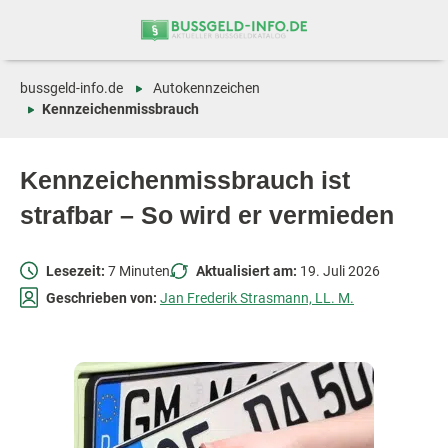
Zum
Zur
Inhalt
Navigation
springen
springen
bussgeld-info.de
Autokennzeichen
Kennzeichenmissbrauch
Kennzeichenmissbrauch ist
strafbar – So wird er vermieden
Lesezeit:
7 Minuten
Aktualisiert am:
19. Juli 2026
Geschrieben von:
Jan Frederik Strasmann, LL. M.