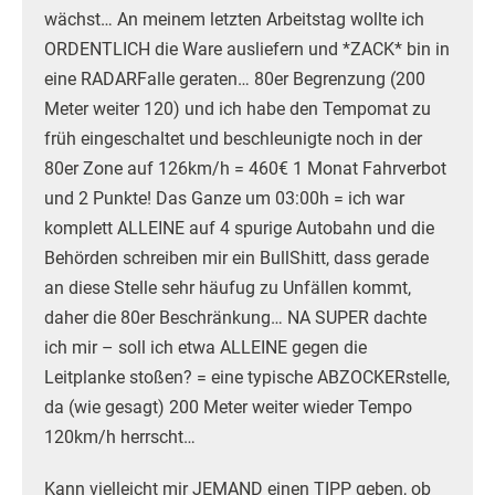
wächst… An meinem letzten Arbeitstag wollte ich
ORDENTLICH die Ware ausliefern und *ZACK* bin in
eine RADARFalle geraten… 80er Begrenzung (200
Meter weiter 120) und ich habe den Tempomat zu
früh eingeschaltet und beschleunigte noch in der
80er Zone auf 126km/h = 460€ 1 Monat Fahrverbot
und 2 Punkte! Das Ganze um 03:00h = ich war
komplett ALLEINE auf 4 spurige Autobahn und die
Behörden schreiben mir ein BullShitt, dass gerade
an diese Stelle sehr häufug zu Unfällen kommt,
daher die 80er Beschränkung… NA SUPER dachte
ich mir – soll ich etwa ALLEINE gegen die
Leitplanke stoßen? = eine typische ABZOCKERstelle,
da (wie gesagt) 200 Meter weiter wieder Tempo
120km/h herrscht…
Kann vielleicht mir JEMAND einen TIPP geben, ob