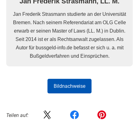
Jan Frederik Strasmann, LL. M.
Jan Frederik Strasmann studierte an der Universität
Bremen. Nach seinem Referendariat am OLG Celle
erwarb er seinen Master of Laws (LL. M.) in Dublin.
Seit 2014 ist er als Rechtsanwalt zugelassen. Als
Autor für bussgeld-info.de befasst er sich u. a. mit
Bußgeldverfahren und Einsprüchen.
Bildnachweise
Teilen auf: