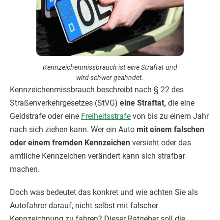
Kennzeichenmissbrauch ist eine Straftat und
wird schwer geahndet.
Kennzeichenmissbrauch beschreibt nach § 22 des
Straßenverkehrgesetzes (StVG)
eine Straftat,
die eine
Geldstrafe oder eine
Freiheitsstrafe
von bis zu einem Jahr
nach sich ziehen kann. Wer ein Auto
mit einem falschen
oder einem fremden Kennzeichen
versieht oder das
amtliche Kennzeichen verändert kann sich strafbar
machen.
Doch was bedeutet das konkret und wie achten Sie als
Autofahrer darauf, nicht selbst mit falscher
Kennzeichnung zu fahren? Dieser Ratgeber soll die