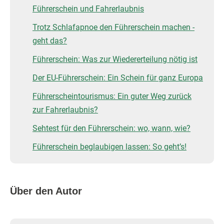
Führerschein und Fahrerlaubnis
Trotz Schlafapnoe den Führerschein machen -
geht das?
Führerschein: Was zur Wiedererteilung nötig ist
Der EU-Führerschein: Ein Schein für ganz Europa
Führerscheintourismus: Ein guter Weg zurück
zur Fahrerlaubnis?
Sehtest für den Führerschein: wo, wann, wie?
Führerschein beglaubigen lassen: So geht’s!
Über den Autor