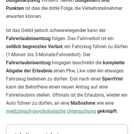
Bußgeldkatalog
vorsieht. Neben
Bußgeldern und
Punkten
ist dies die dritte Folge, die Verkehrsteilnehmer
erwarten können.
Ist das Delikt jedoch schwerwiegender kann der
Fahrerlaubnisentzug
folgen. Das Fahrverbot ist ein
zeitlich begrenztes Verbot
, ein Fahrzeug führen zu dürfen
(1-Monat- bis 3-Monate-Fahrverbot). Der
Fahrerlaubnisentzug
hingegen beschreibt die
komplette
Abgabe der Erlaubnis
einen Pkw, Lkw oder ein etwaiges
Fahrzeug bedienen zu dürfen. Erst nach einer
Sperrfrist
kann der Betroffene einen neuen Antrag auf eine
Fahrerlaubnis stellen. Oftmals ist die Erlaubnis, wieder ein
Auto führen zu dürfen, an eine
Maßnahme
wie eine
medizinisch-psychologische Untersuchung
geknüpft
.