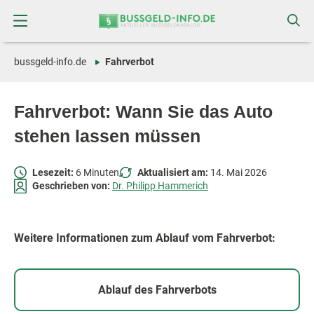
Zum
Zur
Inhalt
Navigation
springen
springen
bussgeld-info.de
Fahrverbot
Fahrverbot: Wann Sie das Auto
stehen lassen müssen
Lesezeit:
6 Minuten
Aktualisiert am:
14. Mai 2026
Geschrieben von:
Dr. Philipp Hammerich
Weitere Informationen zum Ablauf vom Fahrverbot:
Ablauf des Fahrverbots