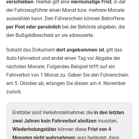
verschieben
. Hierbei gilt eine
viermonatige Frist
, in der
der Fahrzeugführer einen Monat bzw. mehrere Monate
auswählen kann. Den Führerschein können Betroffene
per Post oder persönlich
bei der Behörde abgeben, die
den Bußgeldbescheid an sie adressierte.
Sobald das Dokument
dort angekommen ist
, gilt das
Auto-fahrverbot und endet einen Tag vor Abgabe der
nächsten Monate. Folgendes Beispiel trifft auf ein
Fahrverbot von 1 Monat zu: Geben Sie den Führerschein
am 5. Oktober ab, erlangen Sie diesen am 4. November
zurück.
Ersttäter sind Verkehrsteilnehmer, die
in den letzten
zwei Jahren kein Fahrverbot absitzen
mussten.
Wiederholungstäter
können diese
Frist von 4
Monaten nicht wahrnehmen
; was bedeutet, dass