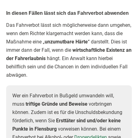
In diesen Fällen lässt sich das Fahrverbot abwenden
Das Fahrverbot lässt sich möglicherweise dann umgehen,
wenn dem Richter klargemacht werden kann, dass die
Maßnahme eine „
unzumutbare Härte
“ darstellt. Dies ist
immer dann der Fall, wenn die
wirtschaftliche Existenz an
der Fahrerlaubnis
hängt. Ein Anwalt kann hierbei
behilflich sein und die Chancen in dem individuellen Fall
abwägen.
Wer ein Fahrverbot in Bußgeld umwandeln will,
muss
triftige Gründe und Beweise
vorbringen
können. Zudem ist es für die Unschuldsbekundung
förderlich, wenn Sie
Ersttäter sind und/oder keine
Punkte in Flensburg
vorweisen können. Bei einem
Fahrverbot bei Alkohol- oder
Drogendelikten
sowie