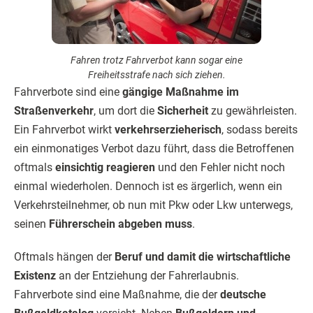
Fahren trotz Fahrverbot kann sogar eine
Freiheitsstrafe nach sich ziehen.
Fahrverbote sind eine
gängige Maßnahme im
Straßenverkehr
, um dort die
Sicherheit
zu gewährleisten.
Ein Fahrverbot wirkt
verkehrserzieherisch
, sodass bereits
ein einmonatiges Verbot dazu führt, dass die Betroffenen
oftmals
einsichtig reagieren
und den Fehler nicht noch
einmal wiederholen. Dennoch ist es ärgerlich, wenn ein
Verkehrsteilnehmer, ob nun mit Pkw oder Lkw unterwegs,
seinen
Führerschein abgeben muss
.
Oftmals hängen der
Beruf und damit die wirtschaftliche
Existenz
an der Entziehung der Fahrerlaubnis.
Fahrverbote sind eine Maßnahme, die der
deutsche